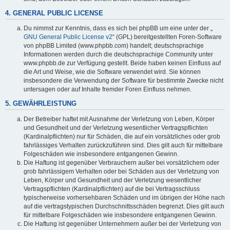
4. GENERAL PUBLIC LICENSE
Du nimmst zur Kenntnis, dass es sich bei phpBB um eine unter der „
GNU General Public License v2
“ (GPL) bereitgestellten Foren-Software
von phpBB Limited (www.phpbb.com) handelt; deutschsprachige
Informationen werden durch die deutschsprachige Community unter
www.phpbb.de zur Verfügung gestellt. Beide haben keinen Einfluss auf
die Art und Weise, wie die Software verwendet wird. Sie können
insbesondere die Verwendung der Software für bestimmte Zwecke nicht
untersagen oder auf Inhalte fremder Foren Einfluss nehmen.
5. GEWÄHRLEISTUNG
Der Betreiber haftet mit Ausnahme der Verletzung von Leben, Körper
und Gesundheit und der Verletzung wesentlicher Vertragspflichten
(Kardinalpflichten) nur für Schäden, die auf ein vorsätzliches oder grob
fahrlässiges Verhalten zurückzuführen sind. Dies gilt auch für mittelbare
Folgeschäden wie insbesondere entgangenen Gewinn.
Die Haftung ist gegenüber Verbrauchern außer bei vorsätzlichem oder
grob fahrlässigem Verhalten oder bei Schäden aus der Verletzung von
Leben, Körper und Gesundheit und der Verletzung wesentlicher
Vertragspflichten (Kardinalpflichten) auf die bei Vertragsschluss
typischerweise vorhersehbaren Schäden und im übrigen der Höhe nach
auf die vertragstypischen Durchschnittsschäden begrenzt. Dies gilt auch
für mittelbare Folgeschäden wie insbesondere entgangenen Gewinn.
Die Haftung ist gegenüber Unternehmern außer bei der Verletzung von