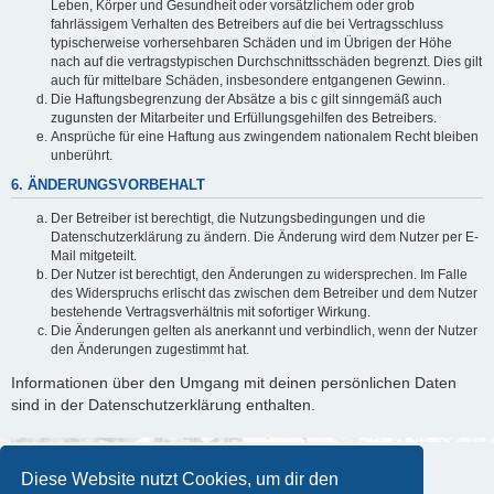
Leben, Körper und Gesundheit oder vorsätzlichem oder grob
fahrlässigem Verhalten des Betreibers auf die bei Vertragsschluss
typischerweise vorhersehbaren Schäden und im Übrigen der Höhe
nach auf die vertragstypischen Durchschnittsschäden begrenzt. Dies gilt
auch für mittelbare Schäden, insbesondere entgangenen Gewinn.
Die Haftungsbegrenzung der Absätze a bis c gilt sinngemäß auch
zugunsten der Mitarbeiter und Erfüllungsgehilfen des Betreibers.
Ansprüche für eine Haftung aus zwingendem nationalem Recht bleiben
unberührt.
6. ÄNDERUNGSVORBEHALT
Der Betreiber ist berechtigt, die Nutzungsbedingungen und die
Datenschutzerklärung zu ändern. Die Änderung wird dem Nutzer per E-
Mail mitgeteilt.
Der Nutzer ist berechtigt, den Änderungen zu widersprechen. Im Falle
des Widerspruchs erlischt das zwischen dem Betreiber und dem Nutzer
bestehende Vertragsverhältnis mit sofortiger Wirkung.
Die Änderungen gelten als anerkannt und verbindlich, wenn der Nutzer
den Änderungen zugestimmt hat.
Informationen über den Umgang mit deinen persönlichen Daten
sind in der Datenschutzerklärung enthalten.
Diese Website nutzt Cookies, um dir den