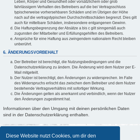
Leben, Körper und Gesundheit oder vorsätzlichem oder grob
fahrlässigem Verhalten des Betreibers auf die bei Vertragsschluss
typischerweise vorhersehbaren Schäden und im Übrigen der Höhe
nach auf die vertragstypischen Durchschnittsschäden begrenzt. Dies gilt
auch für mittelbare Schäden, insbesondere entgangenen Gewinn.
Die Haftungsbegrenzung der Absätze a bis c gilt sinngemäß auch
zugunsten der Mitarbeiter und Erfüllungsgehilfen des Betreibers.
Ansprüche für eine Haftung aus zwingendem nationalem Recht bleiben
unberührt.
6. ÄNDERUNGSVORBEHALT
Der Betreiber ist berechtigt, die Nutzungsbedingungen und die
Datenschutzerklärung zu ändern. Die Änderung wird dem Nutzer per E-
Mail mitgeteilt.
Der Nutzer ist berechtigt, den Änderungen zu widersprechen. Im Falle
des Widerspruchs erlischt das zwischen dem Betreiber und dem Nutzer
bestehende Vertragsverhältnis mit sofortiger Wirkung.
Die Änderungen gelten als anerkannt und verbindlich, wenn der Nutzer
den Änderungen zugestimmt hat.
Informationen über den Umgang mit deinen persönlichen Daten
sind in der Datenschutzerklärung enthalten.
Diese Website nutzt Cookies, um dir den