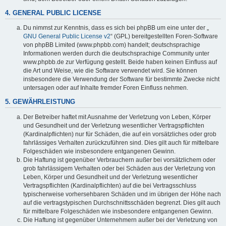
4. GENERAL PUBLIC LICENSE
Du nimmst zur Kenntnis, dass es sich bei phpBB um eine unter der „
GNU General Public License v2
“ (GPL) bereitgestellten Foren-Software
von phpBB Limited (www.phpbb.com) handelt; deutschsprachige
Informationen werden durch die deutschsprachige Community unter
www.phpbb.de zur Verfügung gestellt. Beide haben keinen Einfluss auf
die Art und Weise, wie die Software verwendet wird. Sie können
insbesondere die Verwendung der Software für bestimmte Zwecke nicht
untersagen oder auf Inhalte fremder Foren Einfluss nehmen.
5. GEWÄHRLEISTUNG
Der Betreiber haftet mit Ausnahme der Verletzung von Leben, Körper
und Gesundheit und der Verletzung wesentlicher Vertragspflichten
(Kardinalpflichten) nur für Schäden, die auf ein vorsätzliches oder grob
fahrlässiges Verhalten zurückzuführen sind. Dies gilt auch für mittelbare
Folgeschäden wie insbesondere entgangenen Gewinn.
Die Haftung ist gegenüber Verbrauchern außer bei vorsätzlichem oder
grob fahrlässigem Verhalten oder bei Schäden aus der Verletzung von
Leben, Körper und Gesundheit und der Verletzung wesentlicher
Vertragspflichten (Kardinalpflichten) auf die bei Vertragsschluss
typischerweise vorhersehbaren Schäden und im übrigen der Höhe nach
auf die vertragstypischen Durchschnittsschäden begrenzt. Dies gilt auch
für mittelbare Folgeschäden wie insbesondere entgangenen Gewinn.
Die Haftung ist gegenüber Unternehmern außer bei der Verletzung von