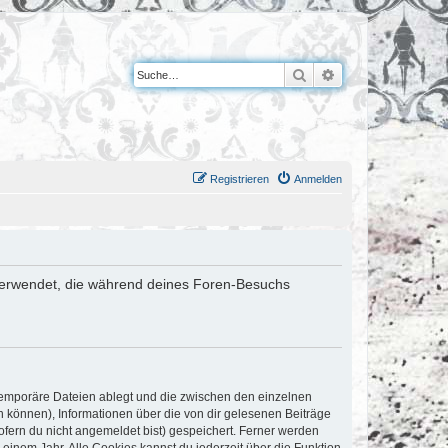
Suche
Erweiterte Suche
Registrieren
Anmelden
en verwendet, die während deines Foren-Besuchs
 temporäre Dateien ablegt und die zwischen den einzelnen
en können), Informationen über die von dir gelesenen Beiträge
ofern du nicht angemeldet bist) gespeichert. Ferner werden
einem Jahr. Alle Cookies kannst du jederzeit über die Funktion