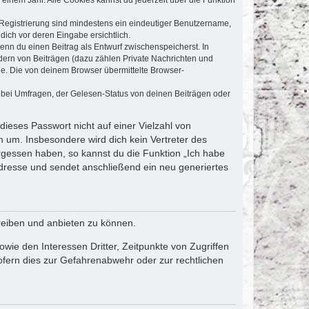
e Registrierung sind mindestens ein eindeutiger Benutzername,
dich vor deren Eingabe ersichtlich.
wenn du einen Beitrag als Entwurf zwischenspeicherst. In
dern von Beiträgen (dazu zählen Private Nachrichten und
e. Die von deinem Browser übermittelte Browser-
 bei Umfragen, der Gelesen-Status von deinen Beiträgen oder
dieses Passwort nicht auf einer Vielzahl von
 um. Insbesondere wird dich kein Vertreter des
ergessen haben, so kannst du die Funktion „Ich habe
resse und sendet anschließend ein neu generiertes
reiben und anbieten zu können.
ie den Interessen Dritter, Zeitpunkte von Zugriffen
fern dies zur Gefahrenabwehr oder zur rechtlichen