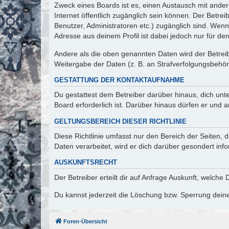
Zweck eines Boards ist es, einen Austausch mit andere
Internet öffentlich zugänglich sein können. Der Betrei
Benutzer, Administratoren etc.) zugänglich sind. Wen
Adresse aus deinem Profil ist dabei jedoch nur für de
Andere als die oben genannten Daten wird der Betreibe
Weitergabe der Daten (z. B. an Strafverfolgungsbehörde
GESTATTUNG DER KONTAKTAUFNAHME
Du gestattest dem Betreiber darüber hinaus, dich unt
Board erforderlich ist. Darüber hinaus dürfen er und 
GELTUNGSBEREICH DIESER RICHTLINIE
Diese Richtlinie umfasst nur den Bereich der Seiten
Daten verarbeitet, wird er dich darüber gesondert inf
AUSKUNFTSRECHT
Der Betreiber erteilt dir auf Anfrage Auskunft, welche
Du kannst jederzeit die Löschung bzw. Sperrung deiner
Foren-Übersicht