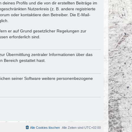
eines Profils und die von dir erstellten Beiträge im
ngeschränkten Nutzerkreis (z. B. andere registrierte
rum oder kontaktiere den Betreiber. Die E-Mail-
lich.
ofern er auf Grund gesetzlicher Regelungen zur
sen erforderlich sind.
zur Übermittlung zentraler Informationen über das
n Bereich gestattet hast.
reichen seiner Software weitere personenbezogene
Alle Cookies löschen
Alle Zeiten sind
UTC+02:00