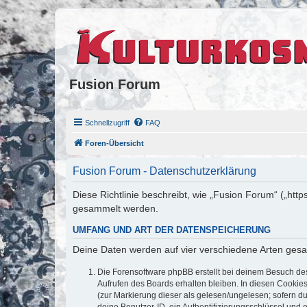
Fusion Forum
Schnellzugriff
FAQ
Foren-Übersicht
Fusion Forum - Datenschutzerklärung
Diese Richtlinie beschreibt, wie „Fusion Forum“ („htt
gesammelt werden.
UMFANG UND ART DER DATENSPEICHERUNG
Deine Daten werden auf vier verschiedene Arten ges
Die Forensoftware phpBB erstellt bei deinem Besuch de
Aufrufen des Boards erhalten bleiben. In diesen Cookies
(zur Markierung dieser als gelesen/ungelesen; sofern d
deine Benutzer-ID, ein Authentifizierungsschlüssel und 