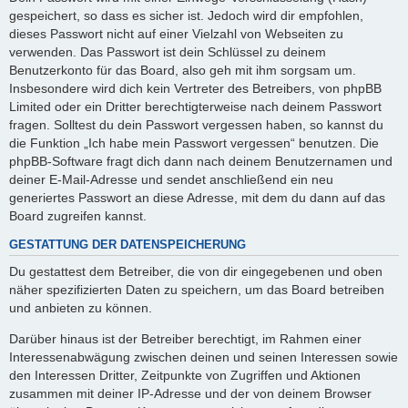
gespeichert, so dass es sicher ist. Jedoch wird dir empfohlen,
dieses Passwort nicht auf einer Vielzahl von Webseiten zu
verwenden. Das Passwort ist dein Schlüssel zu deinem
Benutzerkonto für das Board, also geh mit ihm sorgsam um.
Insbesondere wird dich kein Vertreter des Betreibers, von phpBB
Limited oder ein Dritter berechtigterweise nach deinem Passwort
fragen. Solltest du dein Passwort vergessen haben, so kannst du
die Funktion „Ich habe mein Passwort vergessen“ benutzen. Die
phpBB-Software fragt dich dann nach deinem Benutzernamen und
deiner E-Mail-Adresse und sendet anschließend ein neu
generiertes Passwort an diese Adresse, mit dem du dann auf das
Board zugreifen kannst.
GESTATTUNG DER DATENSPEICHERUNG
Du gestattest dem Betreiber, die von dir eingegebenen und oben
näher spezifizierten Daten zu speichern, um das Board betreiben
und anbieten zu können.
Darüber hinaus ist der Betreiber berechtigt, im Rahmen einer
Interessenabwägung zwischen deinen und seinen Interessen sowie
den Interessen Dritter, Zeitpunkte von Zugriffen und Aktionen
zusammen mit deiner IP-Adresse und der von deinem Browser