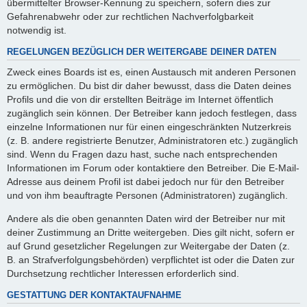
übermittelter Browser-Kennung zu speichern, sofern dies zur
Gefahrenabwehr oder zur rechtlichen Nachverfolgbarkeit
notwendig ist.
REGELUNGEN BEZÜGLICH DER WEITERGABE DEINER DATEN
Zweck eines Boards ist es, einen Austausch mit anderen Personen
zu ermöglichen. Du bist dir daher bewusst, dass die Daten deines
Profils und die von dir erstellten Beiträge im Internet öffentlich
zugänglich sein können. Der Betreiber kann jedoch festlegen, dass
einzelne Informationen nur für einen eingeschränkten Nutzerkreis
(z. B. andere registrierte Benutzer, Administratoren etc.) zugänglich
sind. Wenn du Fragen dazu hast, suche nach entsprechenden
Informationen im Forum oder kontaktiere den Betreiber. Die E-Mail-
Adresse aus deinem Profil ist dabei jedoch nur für den Betreiber
und von ihm beauftragte Personen (Administratoren) zugänglich.
Andere als die oben genannten Daten wird der Betreiber nur mit
deiner Zustimmung an Dritte weitergeben. Dies gilt nicht, sofern er
auf Grund gesetzlicher Regelungen zur Weitergabe der Daten (z.
B. an Strafverfolgungsbehörden) verpflichtet ist oder die Daten zur
Durchsetzung rechtlicher Interessen erforderlich sind.
GESTATTUNG DER KONTAKTAUFNAHME