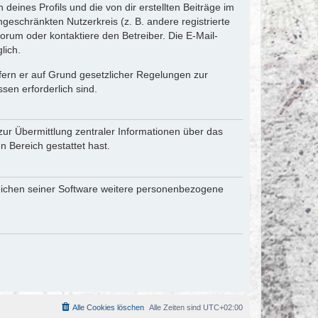
eines Profils und die von dir erstellten Beiträge im
ngeschränkten Nutzerkreis (z. B. andere registrierte
rum oder kontaktiere den Betreiber. Die E-Mail-
lich.
ofern er auf Grund gesetzlicher Regelungen zur
sen erforderlich sind.
zur Übermittlung zentraler Informationen über das
n Bereich gestattet hast.
reichen seiner Software weitere personenbezogene
Alle Cookies löschen
Alle Zeiten sind
UTC+02:00