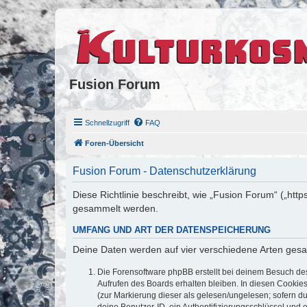
Fusion Forum
Schnellzugriff
FAQ
Foren-Übersicht
Fusion Forum - Datenschutzerklärung
Diese Richtlinie beschreibt, wie „Fusion Forum“ („htt
gesammelt werden.
UMFANG UND ART DER DATENSPEICHERUNG
Deine Daten werden auf vier verschiedene Arten ges
Die Forensoftware phpBB erstellt bei deinem Besuch de
Aufrufen des Boards erhalten bleiben. In diesen Cookies
(zur Markierung dieser als gelesen/ungelesen; sofern d
deine Benutzer-ID, ein Authentifizierungsschlüssel und 