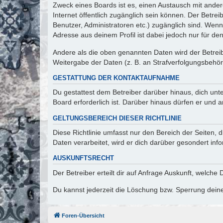
Zweck eines Boards ist es, einen Austausch mit andere
Internet öffentlich zugänglich sein können. Der Betrei
Benutzer, Administratoren etc.) zugänglich sind. Wen
Adresse aus deinem Profil ist dabei jedoch nur für de
Andere als die oben genannten Daten wird der Betreibe
Weitergabe der Daten (z. B. an Strafverfolgungsbehörde
GESTATTUNG DER KONTAKTAUFNAHME
Du gestattest dem Betreiber darüber hinaus, dich unt
Board erforderlich ist. Darüber hinaus dürfen er und 
GELTUNGSBEREICH DIESER RICHTLINIE
Diese Richtlinie umfasst nur den Bereich der Seiten
Daten verarbeitet, wird er dich darüber gesondert inf
AUSKUNFTSRECHT
Der Betreiber erteilt dir auf Anfrage Auskunft, welche
Du kannst jederzeit die Löschung bzw. Sperrung deiner
Foren-Übersicht