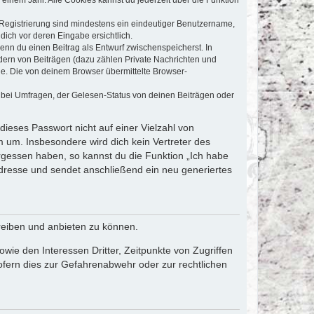
e Registrierung sind mindestens ein eindeutiger Benutzername,
dich vor deren Eingabe ersichtlich.
wenn du einen Beitrag als Entwurf zwischenspeicherst. In
dern von Beiträgen (dazu zählen Private Nachrichten und
e. Die von deinem Browser übermittelte Browser-
 bei Umfragen, der Gelesen-Status von deinen Beiträgen oder
dieses Passwort nicht auf einer Vielzahl von
 um. Insbesondere wird dich kein Vertreter des
ergessen haben, so kannst du die Funktion „Ich habe
resse und sendet anschließend ein neu generiertes
reiben und anbieten zu können.
ie den Interessen Dritter, Zeitpunkte von Zugriffen
fern dies zur Gefahrenabwehr oder zur rechtlichen