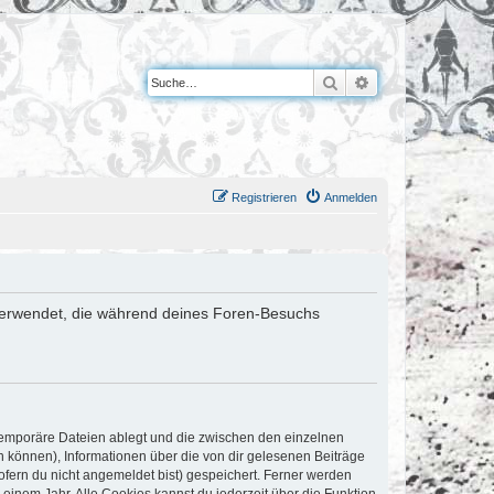
Suche
Erweiterte Suche
Registrieren
Anmelden
en verwendet, die während deines Foren-Besuchs
 temporäre Dateien ablegt und die zwischen den einzelnen
en können), Informationen über die von dir gelesenen Beiträge
ofern du nicht angemeldet bist) gespeichert. Ferner werden
einem Jahr. Alle Cookies kannst du jederzeit über die Funktion