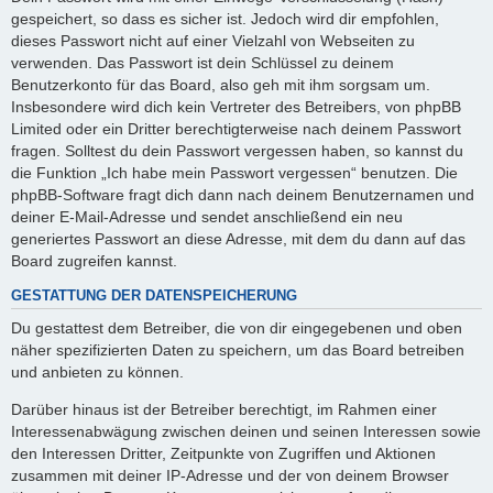
gespeichert, so dass es sicher ist. Jedoch wird dir empfohlen,
dieses Passwort nicht auf einer Vielzahl von Webseiten zu
verwenden. Das Passwort ist dein Schlüssel zu deinem
Benutzerkonto für das Board, also geh mit ihm sorgsam um.
Insbesondere wird dich kein Vertreter des Betreibers, von phpBB
Limited oder ein Dritter berechtigterweise nach deinem Passwort
fragen. Solltest du dein Passwort vergessen haben, so kannst du
die Funktion „Ich habe mein Passwort vergessen“ benutzen. Die
phpBB-Software fragt dich dann nach deinem Benutzernamen und
deiner E-Mail-Adresse und sendet anschließend ein neu
generiertes Passwort an diese Adresse, mit dem du dann auf das
Board zugreifen kannst.
GESTATTUNG DER DATENSPEICHERUNG
Du gestattest dem Betreiber, die von dir eingegebenen und oben
näher spezifizierten Daten zu speichern, um das Board betreiben
und anbieten zu können.
Darüber hinaus ist der Betreiber berechtigt, im Rahmen einer
Interessenabwägung zwischen deinen und seinen Interessen sowie
den Interessen Dritter, Zeitpunkte von Zugriffen und Aktionen
zusammen mit deiner IP-Adresse und der von deinem Browser