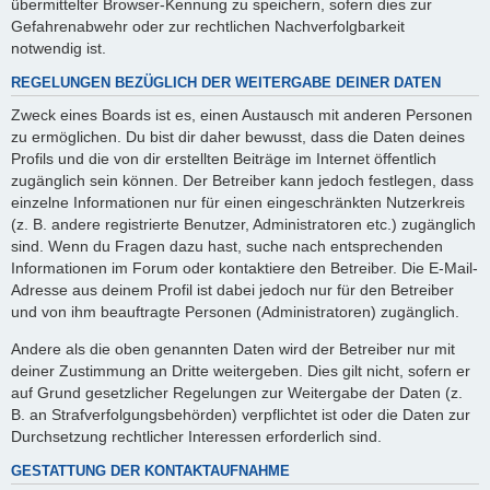
übermittelter Browser-Kennung zu speichern, sofern dies zur
Gefahrenabwehr oder zur rechtlichen Nachverfolgbarkeit
notwendig ist.
REGELUNGEN BEZÜGLICH DER WEITERGABE DEINER DATEN
Zweck eines Boards ist es, einen Austausch mit anderen Personen
zu ermöglichen. Du bist dir daher bewusst, dass die Daten deines
Profils und die von dir erstellten Beiträge im Internet öffentlich
zugänglich sein können. Der Betreiber kann jedoch festlegen, dass
einzelne Informationen nur für einen eingeschränkten Nutzerkreis
(z. B. andere registrierte Benutzer, Administratoren etc.) zugänglich
sind. Wenn du Fragen dazu hast, suche nach entsprechenden
Informationen im Forum oder kontaktiere den Betreiber. Die E-Mail-
Adresse aus deinem Profil ist dabei jedoch nur für den Betreiber
und von ihm beauftragte Personen (Administratoren) zugänglich.
Andere als die oben genannten Daten wird der Betreiber nur mit
deiner Zustimmung an Dritte weitergeben. Dies gilt nicht, sofern er
auf Grund gesetzlicher Regelungen zur Weitergabe der Daten (z.
B. an Strafverfolgungsbehörden) verpflichtet ist oder die Daten zur
Durchsetzung rechtlicher Interessen erforderlich sind.
GESTATTUNG DER KONTAKTAUFNAHME