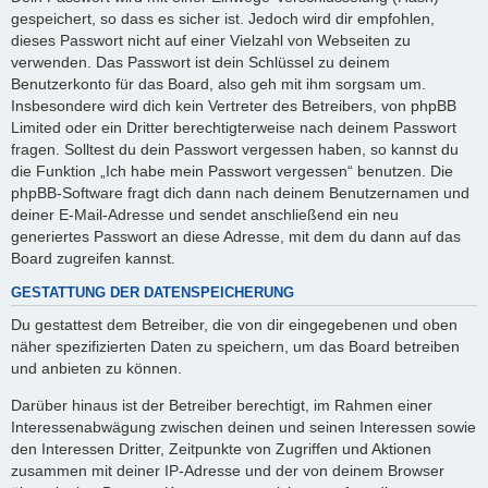
gespeichert, so dass es sicher ist. Jedoch wird dir empfohlen,
dieses Passwort nicht auf einer Vielzahl von Webseiten zu
verwenden. Das Passwort ist dein Schlüssel zu deinem
Benutzerkonto für das Board, also geh mit ihm sorgsam um.
Insbesondere wird dich kein Vertreter des Betreibers, von phpBB
Limited oder ein Dritter berechtigterweise nach deinem Passwort
fragen. Solltest du dein Passwort vergessen haben, so kannst du
die Funktion „Ich habe mein Passwort vergessen“ benutzen. Die
phpBB-Software fragt dich dann nach deinem Benutzernamen und
deiner E-Mail-Adresse und sendet anschließend ein neu
generiertes Passwort an diese Adresse, mit dem du dann auf das
Board zugreifen kannst.
GESTATTUNG DER DATENSPEICHERUNG
Du gestattest dem Betreiber, die von dir eingegebenen und oben
näher spezifizierten Daten zu speichern, um das Board betreiben
und anbieten zu können.
Darüber hinaus ist der Betreiber berechtigt, im Rahmen einer
Interessenabwägung zwischen deinen und seinen Interessen sowie
den Interessen Dritter, Zeitpunkte von Zugriffen und Aktionen
zusammen mit deiner IP-Adresse und der von deinem Browser