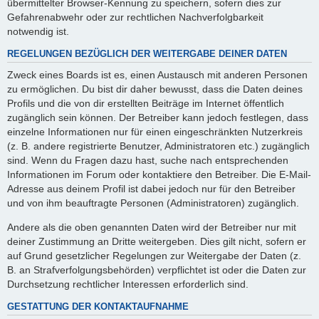
übermittelter Browser-Kennung zu speichern, sofern dies zur
Gefahrenabwehr oder zur rechtlichen Nachverfolgbarkeit
notwendig ist.
REGELUNGEN BEZÜGLICH DER WEITERGABE DEINER DATEN
Zweck eines Boards ist es, einen Austausch mit anderen Personen
zu ermöglichen. Du bist dir daher bewusst, dass die Daten deines
Profils und die von dir erstellten Beiträge im Internet öffentlich
zugänglich sein können. Der Betreiber kann jedoch festlegen, dass
einzelne Informationen nur für einen eingeschränkten Nutzerkreis
(z. B. andere registrierte Benutzer, Administratoren etc.) zugänglich
sind. Wenn du Fragen dazu hast, suche nach entsprechenden
Informationen im Forum oder kontaktiere den Betreiber. Die E-Mail-
Adresse aus deinem Profil ist dabei jedoch nur für den Betreiber
und von ihm beauftragte Personen (Administratoren) zugänglich.
Andere als die oben genannten Daten wird der Betreiber nur mit
deiner Zustimmung an Dritte weitergeben. Dies gilt nicht, sofern er
auf Grund gesetzlicher Regelungen zur Weitergabe der Daten (z.
B. an Strafverfolgungsbehörden) verpflichtet ist oder die Daten zur
Durchsetzung rechtlicher Interessen erforderlich sind.
GESTATTUNG DER KONTAKTAUFNAHME