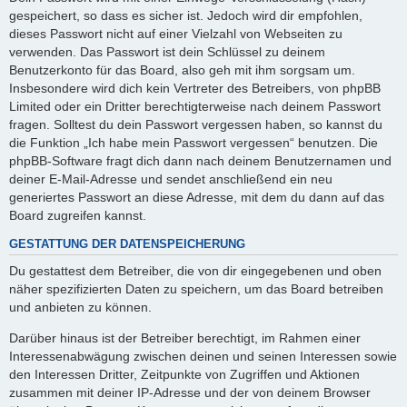
gespeichert, so dass es sicher ist. Jedoch wird dir empfohlen,
dieses Passwort nicht auf einer Vielzahl von Webseiten zu
verwenden. Das Passwort ist dein Schlüssel zu deinem
Benutzerkonto für das Board, also geh mit ihm sorgsam um.
Insbesondere wird dich kein Vertreter des Betreibers, von phpBB
Limited oder ein Dritter berechtigterweise nach deinem Passwort
fragen. Solltest du dein Passwort vergessen haben, so kannst du
die Funktion „Ich habe mein Passwort vergessen“ benutzen. Die
phpBB-Software fragt dich dann nach deinem Benutzernamen und
deiner E-Mail-Adresse und sendet anschließend ein neu
generiertes Passwort an diese Adresse, mit dem du dann auf das
Board zugreifen kannst.
GESTATTUNG DER DATENSPEICHERUNG
Du gestattest dem Betreiber, die von dir eingegebenen und oben
näher spezifizierten Daten zu speichern, um das Board betreiben
und anbieten zu können.
Darüber hinaus ist der Betreiber berechtigt, im Rahmen einer
Interessenabwägung zwischen deinen und seinen Interessen sowie
den Interessen Dritter, Zeitpunkte von Zugriffen und Aktionen
zusammen mit deiner IP-Adresse und der von deinem Browser