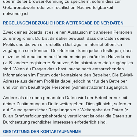
übermittelter Browser-Kennung zu speichern, sofern dies zur
Gefahrenabwehr oder zur rechtlichen Nachverfolgbarkeit
notwendig ist.
REGELUNGEN BEZÜGLICH DER WEITERGABE DEINER DATEN
Zweck eines Boards ist es, einen Austausch mit anderen Personen
zu ermöglichen. Du bist dir daher bewusst, dass die Daten deines
Profils und die von dir erstellten Beiträge im Internet öffentlich
zugänglich sein können. Der Betreiber kann jedoch festlegen, dass
einzelne Informationen nur für einen eingeschränkten Nutzerkreis
(z. B. andere registrierte Benutzer, Administratoren etc.) zugänglich
sind. Wenn du Fragen dazu hast, suche nach entsprechenden
Informationen im Forum oder kontaktiere den Betreiber. Die E-Mail-
Adresse aus deinem Profil ist dabei jedoch nur für den Betreiber
und von ihm beauftragte Personen (Administratoren) zugänglich.
Andere als die oben genannten Daten wird der Betreiber nur mit
deiner Zustimmung an Dritte weitergeben. Dies gilt nicht, sofern er
auf Grund gesetzlicher Regelungen zur Weitergabe der Daten (z.
B. an Strafverfolgungsbehörden) verpflichtet ist oder die Daten zur
Durchsetzung rechtlicher Interessen erforderlich sind.
GESTATTUNG DER KONTAKTAUFNAHME