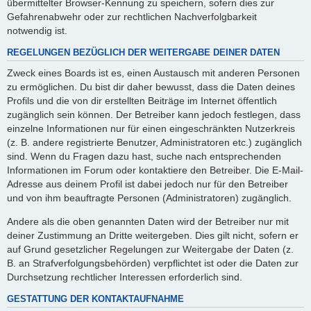
übermittelter Browser-Kennung zu speichern, sofern dies zur
Gefahrenabwehr oder zur rechtlichen Nachverfolgbarkeit
notwendig ist.
REGELUNGEN BEZÜGLICH DER WEITERGABE DEINER DATEN
Zweck eines Boards ist es, einen Austausch mit anderen Personen
zu ermöglichen. Du bist dir daher bewusst, dass die Daten deines
Profils und die von dir erstellten Beiträge im Internet öffentlich
zugänglich sein können. Der Betreiber kann jedoch festlegen, dass
einzelne Informationen nur für einen eingeschränkten Nutzerkreis
(z. B. andere registrierte Benutzer, Administratoren etc.) zugänglich
sind. Wenn du Fragen dazu hast, suche nach entsprechenden
Informationen im Forum oder kontaktiere den Betreiber. Die E-Mail-
Adresse aus deinem Profil ist dabei jedoch nur für den Betreiber
und von ihm beauftragte Personen (Administratoren) zugänglich.
Andere als die oben genannten Daten wird der Betreiber nur mit
deiner Zustimmung an Dritte weitergeben. Dies gilt nicht, sofern er
auf Grund gesetzlicher Regelungen zur Weitergabe der Daten (z.
B. an Strafverfolgungsbehörden) verpflichtet ist oder die Daten zur
Durchsetzung rechtlicher Interessen erforderlich sind.
GESTATTUNG DER KONTAKTAUFNAHME