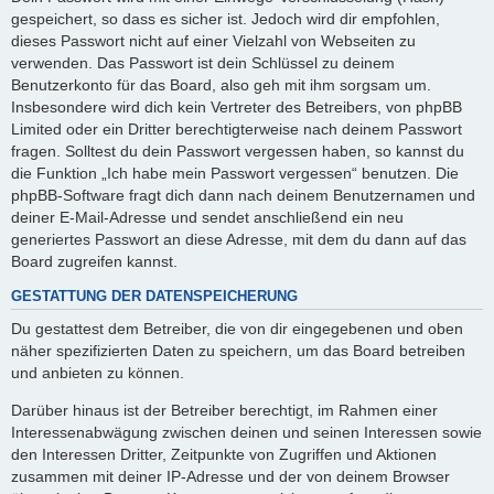
gespeichert, so dass es sicher ist. Jedoch wird dir empfohlen,
dieses Passwort nicht auf einer Vielzahl von Webseiten zu
verwenden. Das Passwort ist dein Schlüssel zu deinem
Benutzerkonto für das Board, also geh mit ihm sorgsam um.
Insbesondere wird dich kein Vertreter des Betreibers, von phpBB
Limited oder ein Dritter berechtigterweise nach deinem Passwort
fragen. Solltest du dein Passwort vergessen haben, so kannst du
die Funktion „Ich habe mein Passwort vergessen“ benutzen. Die
phpBB-Software fragt dich dann nach deinem Benutzernamen und
deiner E-Mail-Adresse und sendet anschließend ein neu
generiertes Passwort an diese Adresse, mit dem du dann auf das
Board zugreifen kannst.
GESTATTUNG DER DATENSPEICHERUNG
Du gestattest dem Betreiber, die von dir eingegebenen und oben
näher spezifizierten Daten zu speichern, um das Board betreiben
und anbieten zu können.
Darüber hinaus ist der Betreiber berechtigt, im Rahmen einer
Interessenabwägung zwischen deinen und seinen Interessen sowie
den Interessen Dritter, Zeitpunkte von Zugriffen und Aktionen
zusammen mit deiner IP-Adresse und der von deinem Browser