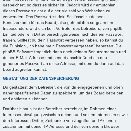
gespeichert, so dass es sicher ist. Jedoch wird dir empfohlen,
dieses Passwort nicht auf einer Vielzahl von Webseiten zu
verwenden. Das Passwort ist dein Schlüssel zu deinem
Benutzerkonto für das Board, also geh mit ihm sorgsam um.
Insbesondere wird dich kein Vertreter des Betreibers, von phpBB
Limited oder ein Dritter berechtigterweise nach deinem Passwort
fragen. Solltest du dein Passwort vergessen haben, so kannst du
die Funktion „Ich habe mein Passwort vergessen“ benutzen. Die
phpBB-Software fragt dich dann nach deinem Benutzernamen und
deiner E-Mail-Adresse und sendet anschließend ein neu
generiertes Passwort an diese Adresse, mit dem du dann auf das
Board zugreifen kannst.
GESTATTUNG DER DATENSPEICHERUNG
Du gestattest dem Betreiber, die von dir eingegebenen und oben
näher spezifizierten Daten zu speichern, um das Board betreiben
und anbieten zu können.
Darüber hinaus ist der Betreiber berechtigt, im Rahmen einer
Interessenabwägung zwischen deinen und seinen Interessen sowie
den Interessen Dritter, Zeitpunkte von Zugriffen und Aktionen
zusammen mit deiner IP-Adresse und der von deinem Browser