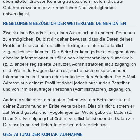
übermittelter Browser-Kennung zu speichern, sofern dies zur
Gefahrenabwehr oder zur rechtlichen Nachverfolgbarkeit
notwendig ist.
REGELUNGEN BEZÜGLICH DER WEITERGABE DEINER DATEN
Zweck eines Boards ist es, einen Austausch mit anderen Personen
zu ermöglichen. Du bist dir daher bewusst, dass die Daten deines
Profils und die von dir erstellten Beiträge im Internet öffentlich
zugänglich sein können. Der Betreiber kann jedoch festlegen, dass
einzelne Informationen nur für einen eingeschränkten Nutzerkreis
(z. B. andere registrierte Benutzer, Administratoren etc.) zugänglich
sind. Wenn du Fragen dazu hast, suche nach entsprechenden
Informationen im Forum oder kontaktiere den Betreiber. Die E-Mail-
Adresse aus deinem Profil ist dabei jedoch nur für den Betreiber
und von ihm beauftragte Personen (Administratoren) zugänglich.
Andere als die oben genannten Daten wird der Betreiber nur mit
deiner Zustimmung an Dritte weitergeben. Dies gilt nicht, sofern er
auf Grund gesetzlicher Regelungen zur Weitergabe der Daten (z.
B. an Strafverfolgungsbehörden) verpflichtet ist oder die Daten zur
Durchsetzung rechtlicher Interessen erforderlich sind.
GESTATTUNG DER KONTAKTAUFNAHME