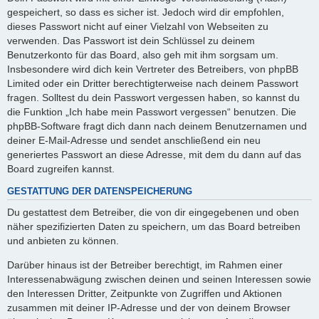
gespeichert, so dass es sicher ist. Jedoch wird dir empfohlen,
dieses Passwort nicht auf einer Vielzahl von Webseiten zu
verwenden. Das Passwort ist dein Schlüssel zu deinem
Benutzerkonto für das Board, also geh mit ihm sorgsam um.
Insbesondere wird dich kein Vertreter des Betreibers, von phpBB
Limited oder ein Dritter berechtigterweise nach deinem Passwort
fragen. Solltest du dein Passwort vergessen haben, so kannst du
die Funktion „Ich habe mein Passwort vergessen“ benutzen. Die
phpBB-Software fragt dich dann nach deinem Benutzernamen und
deiner E-Mail-Adresse und sendet anschließend ein neu
generiertes Passwort an diese Adresse, mit dem du dann auf das
Board zugreifen kannst.
GESTATTUNG DER DATENSPEICHERUNG
Du gestattest dem Betreiber, die von dir eingegebenen und oben
näher spezifizierten Daten zu speichern, um das Board betreiben
und anbieten zu können.
Darüber hinaus ist der Betreiber berechtigt, im Rahmen einer
Interessenabwägung zwischen deinen und seinen Interessen sowie
den Interessen Dritter, Zeitpunkte von Zugriffen und Aktionen
zusammen mit deiner IP-Adresse und der von deinem Browser