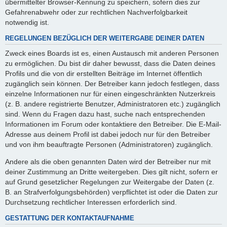
übermittelter Browser-Kennung zu speichern, sofern dies zur
Gefahrenabwehr oder zur rechtlichen Nachverfolgbarkeit
notwendig ist.
REGELUNGEN BEZÜGLICH DER WEITERGABE DEINER DATEN
Zweck eines Boards ist es, einen Austausch mit anderen Personen
zu ermöglichen. Du bist dir daher bewusst, dass die Daten deines
Profils und die von dir erstellten Beiträge im Internet öffentlich
zugänglich sein können. Der Betreiber kann jedoch festlegen, dass
einzelne Informationen nur für einen eingeschränkten Nutzerkreis
(z. B. andere registrierte Benutzer, Administratoren etc.) zugänglich
sind. Wenn du Fragen dazu hast, suche nach entsprechenden
Informationen im Forum oder kontaktiere den Betreiber. Die E-Mail-
Adresse aus deinem Profil ist dabei jedoch nur für den Betreiber
und von ihm beauftragte Personen (Administratoren) zugänglich.
Andere als die oben genannten Daten wird der Betreiber nur mit
deiner Zustimmung an Dritte weitergeben. Dies gilt nicht, sofern er
auf Grund gesetzlicher Regelungen zur Weitergabe der Daten (z.
B. an Strafverfolgungsbehörden) verpflichtet ist oder die Daten zur
Durchsetzung rechtlicher Interessen erforderlich sind.
GESTATTUNG DER KONTAKTAUFNAHME