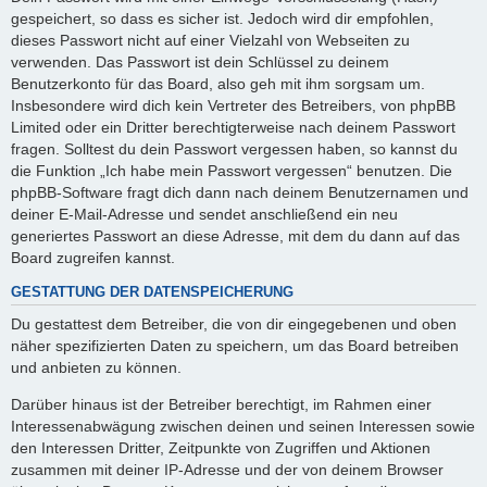
gespeichert, so dass es sicher ist. Jedoch wird dir empfohlen,
dieses Passwort nicht auf einer Vielzahl von Webseiten zu
verwenden. Das Passwort ist dein Schlüssel zu deinem
Benutzerkonto für das Board, also geh mit ihm sorgsam um.
Insbesondere wird dich kein Vertreter des Betreibers, von phpBB
Limited oder ein Dritter berechtigterweise nach deinem Passwort
fragen. Solltest du dein Passwort vergessen haben, so kannst du
die Funktion „Ich habe mein Passwort vergessen“ benutzen. Die
phpBB-Software fragt dich dann nach deinem Benutzernamen und
deiner E-Mail-Adresse und sendet anschließend ein neu
generiertes Passwort an diese Adresse, mit dem du dann auf das
Board zugreifen kannst.
GESTATTUNG DER DATENSPEICHERUNG
Du gestattest dem Betreiber, die von dir eingegebenen und oben
näher spezifizierten Daten zu speichern, um das Board betreiben
und anbieten zu können.
Darüber hinaus ist der Betreiber berechtigt, im Rahmen einer
Interessenabwägung zwischen deinen und seinen Interessen sowie
den Interessen Dritter, Zeitpunkte von Zugriffen und Aktionen
zusammen mit deiner IP-Adresse und der von deinem Browser