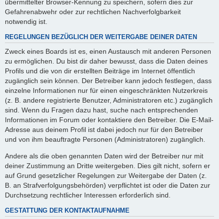
übermittelter Browser-Kennung zu speichern, sofern dies zur
Gefahrenabwehr oder zur rechtlichen Nachverfolgbarkeit
notwendig ist.
REGELUNGEN BEZÜGLICH DER WEITERGABE DEINER DATEN
Zweck eines Boards ist es, einen Austausch mit anderen Personen
zu ermöglichen. Du bist dir daher bewusst, dass die Daten deines
Profils und die von dir erstellten Beiträge im Internet öffentlich
zugänglich sein können. Der Betreiber kann jedoch festlegen, dass
einzelne Informationen nur für einen eingeschränkten Nutzerkreis
(z. B. andere registrierte Benutzer, Administratoren etc.) zugänglich
sind. Wenn du Fragen dazu hast, suche nach entsprechenden
Informationen im Forum oder kontaktiere den Betreiber. Die E-Mail-
Adresse aus deinem Profil ist dabei jedoch nur für den Betreiber
und von ihm beauftragte Personen (Administratoren) zugänglich.
Andere als die oben genannten Daten wird der Betreiber nur mit
deiner Zustimmung an Dritte weitergeben. Dies gilt nicht, sofern er
auf Grund gesetzlicher Regelungen zur Weitergabe der Daten (z.
B. an Strafverfolgungsbehörden) verpflichtet ist oder die Daten zur
Durchsetzung rechtlicher Interessen erforderlich sind.
GESTATTUNG DER KONTAKTAUFNAHME