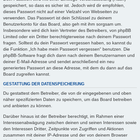
gespeichert, so dass es sicher ist. Jedoch wird dir empfohlen,
dieses Passwort nicht auf einer Vielzahl von Webseiten zu
verwenden. Das Passwort ist dein Schlüssel zu deinem
Benutzerkonto für das Board, also geh mit ihm sorgsam um.
Insbesondere wird dich kein Vertreter des Betreibers, von phpBB
Limited oder ein Dritter berechtigterweise nach deinem Passwort
fragen. Solltest du dein Passwort vergessen haben, so kannst du
die Funktion „Ich habe mein Passwort vergessen“ benutzen. Die
phpBB-Software fragt dich dann nach deinem Benutzernamen und
deiner E-Mail-Adresse und sendet anschließend ein neu
generiertes Passwort an diese Adresse, mit dem du dann auf das
Board zugreifen kannst.
GESTATTUNG DER DATENSPEICHERUNG
Du gestattest dem Betreiber, die von dir eingegebenen und oben
näher spezifizierten Daten zu speichern, um das Board betreiben
und anbieten zu können.
Darüber hinaus ist der Betreiber berechtigt, im Rahmen einer
Interessenabwägung zwischen deinen und seinen Interessen sowie
den Interessen Dritter, Zeitpunkte von Zugriffen und Aktionen
zusammen mit deiner IP-Adresse und der von deinem Browser