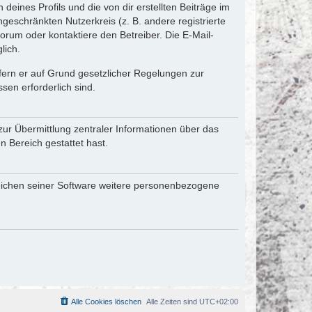
eines Profils und die von dir erstellten Beiträge im
ngeschränkten Nutzerkreis (z. B. andere registrierte
rum oder kontaktiere den Betreiber. Die E-Mail-
lich.
ofern er auf Grund gesetzlicher Regelungen zur
sen erforderlich sind.
zur Übermittlung zentraler Informationen über das
n Bereich gestattet hast.
reichen seiner Software weitere personenbezogene
Alle Cookies löschen
Alle Zeiten sind
UTC+02:00