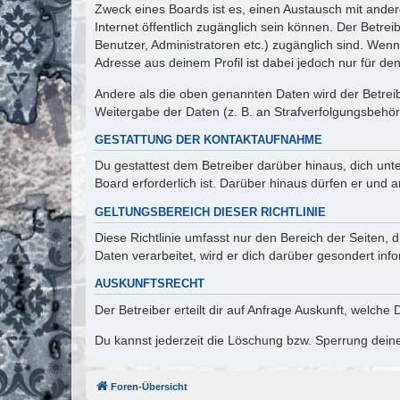
Zweck eines Boards ist es, einen Austausch mit andere
Internet öffentlich zugänglich sein können. Der Betrei
Benutzer, Administratoren etc.) zugänglich sind. Wen
Adresse aus deinem Profil ist dabei jedoch nur für de
Andere als die oben genannten Daten wird der Betreibe
Weitergabe der Daten (z. B. an Strafverfolgungsbehörde
GESTATTUNG DER KONTAKTAUFNAHME
Du gestattest dem Betreiber darüber hinaus, dich unt
Board erforderlich ist. Darüber hinaus dürfen er und 
GELTUNGSBEREICH DIESER RICHTLINIE
Diese Richtlinie umfasst nur den Bereich der Seiten
Daten verarbeitet, wird er dich darüber gesondert inf
AUSKUNFTSRECHT
Der Betreiber erteilt dir auf Anfrage Auskunft, welche
Du kannst jederzeit die Löschung bzw. Sperrung deiner
Foren-Übersicht