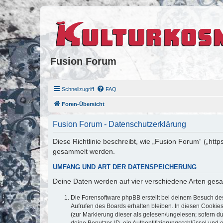
Fusion Forum
Schnellzugriff
FAQ
Foren-Übersicht
Fusion Forum - Datenschutzerklärung
Diese Richtlinie beschreibt, wie „Fusion Forum“ („htt
gesammelt werden.
UMFANG UND ART DER DATENSPEICHERUNG
Deine Daten werden auf vier verschiedene Arten ges
Die Forensoftware phpBB erstellt bei deinem Besuch de
Aufrufen des Boards erhalten bleiben. In diesen Cookies
(zur Markierung dieser als gelesen/ungelesen; sofern d
deine Benutzer-ID, ein Authentifizierungsschlüssel und 