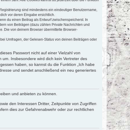
e Registrierung sind mindestens ein eindeutiger Benutzername,
dich vor deren Eingabe ersichtlich.
wenn du einen Beitrag als Entwurf zwischenspeicherst. In
dern von Beiträgen (dazu zählen Private Nachrichten und
e. Die von deinem Browser übermittelte Browser-
 bei Umfragen, der Gelesen-Status von deinen Beiträgen oder
dieses Passwort nicht auf einer Vielzahl von
 um. Insbesondere wird dich kein Vertreter des
ergessen haben, so kannst du die Funktion „Ich habe
resse und sendet anschließend ein neu generiertes
reiben und anbieten zu können.
ie den Interessen Dritter, Zeitpunkte von Zugriffen
fern dies zur Gefahrenabwehr oder zur rechtlichen