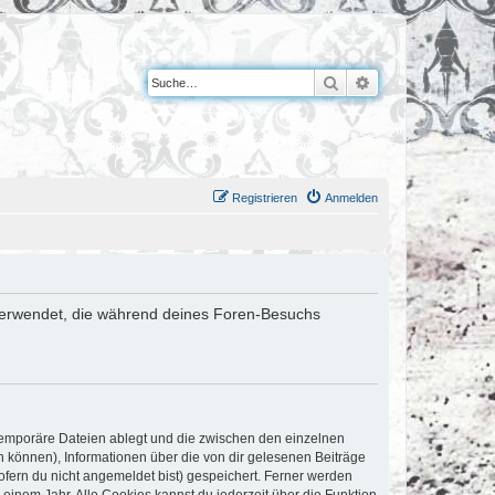
Suche
Erweiterte Suche
Registrieren
Anmelden
en verwendet, die während deines Foren-Besuchs
 temporäre Dateien ablegt und die zwischen den einzelnen
en können), Informationen über die von dir gelesenen Beiträge
ofern du nicht angemeldet bist) gespeichert. Ferner werden
einem Jahr. Alle Cookies kannst du jederzeit über die Funktion