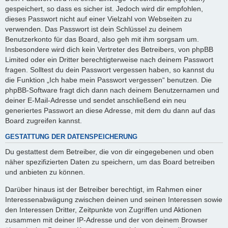
gespeichert, so dass es sicher ist. Jedoch wird dir empfohlen,
dieses Passwort nicht auf einer Vielzahl von Webseiten zu
verwenden. Das Passwort ist dein Schlüssel zu deinem
Benutzerkonto für das Board, also geh mit ihm sorgsam um.
Insbesondere wird dich kein Vertreter des Betreibers, von phpBB
Limited oder ein Dritter berechtigterweise nach deinem Passwort
fragen. Solltest du dein Passwort vergessen haben, so kannst du
die Funktion „Ich habe mein Passwort vergessen“ benutzen. Die
phpBB-Software fragt dich dann nach deinem Benutzernamen und
deiner E-Mail-Adresse und sendet anschließend ein neu
generiertes Passwort an diese Adresse, mit dem du dann auf das
Board zugreifen kannst.
GESTATTUNG DER DATENSPEICHERUNG
Du gestattest dem Betreiber, die von dir eingegebenen und oben
näher spezifizierten Daten zu speichern, um das Board betreiben
und anbieten zu können.
Darüber hinaus ist der Betreiber berechtigt, im Rahmen einer
Interessenabwägung zwischen deinen und seinen Interessen sowie
den Interessen Dritter, Zeitpunkte von Zugriffen und Aktionen
zusammen mit deiner IP-Adresse und der von deinem Browser