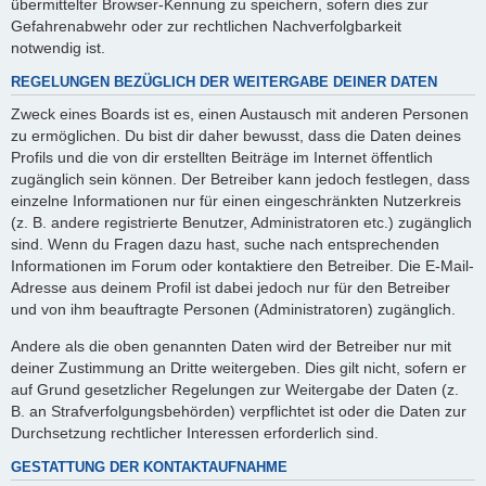
übermittelter Browser-Kennung zu speichern, sofern dies zur
Gefahrenabwehr oder zur rechtlichen Nachverfolgbarkeit
notwendig ist.
REGELUNGEN BEZÜGLICH DER WEITERGABE DEINER DATEN
Zweck eines Boards ist es, einen Austausch mit anderen Personen
zu ermöglichen. Du bist dir daher bewusst, dass die Daten deines
Profils und die von dir erstellten Beiträge im Internet öffentlich
zugänglich sein können. Der Betreiber kann jedoch festlegen, dass
einzelne Informationen nur für einen eingeschränkten Nutzerkreis
(z. B. andere registrierte Benutzer, Administratoren etc.) zugänglich
sind. Wenn du Fragen dazu hast, suche nach entsprechenden
Informationen im Forum oder kontaktiere den Betreiber. Die E-Mail-
Adresse aus deinem Profil ist dabei jedoch nur für den Betreiber
und von ihm beauftragte Personen (Administratoren) zugänglich.
Andere als die oben genannten Daten wird der Betreiber nur mit
deiner Zustimmung an Dritte weitergeben. Dies gilt nicht, sofern er
auf Grund gesetzlicher Regelungen zur Weitergabe der Daten (z.
B. an Strafverfolgungsbehörden) verpflichtet ist oder die Daten zur
Durchsetzung rechtlicher Interessen erforderlich sind.
GESTATTUNG DER KONTAKTAUFNAHME