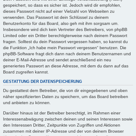
gespeichert, so dass es sicher ist. Jedoch wird dir empfohlen,
dieses Passwort nicht auf einer Vielzahl von Webseiten zu
verwenden. Das Passwort ist dein Schlüssel zu deinem
Benutzerkonto für das Board, also geh mit ihm sorgsam um.
Insbesondere wird dich kein Vertreter des Betreibers, von phpBB
Limited oder ein Dritter berechtigterweise nach deinem Passwort
fragen. Solltest du dein Passwort vergessen haben, so kannst du
die Funktion „Ich habe mein Passwort vergessen“ benutzen. Die
phpBB-Software fragt dich dann nach deinem Benutzernamen und
deiner E-Mail-Adresse und sendet anschließend ein neu
generiertes Passwort an diese Adresse, mit dem du dann auf das
Board zugreifen kannst.
GESTATTUNG DER DATENSPEICHERUNG
Du gestattest dem Betreiber, die von dir eingegebenen und oben
näher spezifizierten Daten zu speichern, um das Board betreiben
und anbieten zu können.
Darüber hinaus ist der Betreiber berechtigt, im Rahmen einer
Interessenabwägung zwischen deinen und seinen Interessen sowie
den Interessen Dritter, Zeitpunkte von Zugriffen und Aktionen
zusammen mit deiner IP-Adresse und der von deinem Browser