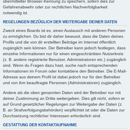
übermittelter Browser-Kennung zu speichern, sofern dies zur
Gefahrenabwehr oder zur rechtlichen Nachverfolgbarkeit
notwendig ist.
REGELUNGEN BEZÜGLICH DER WEITERGABE DEINER DATEN
Zweck eines Boards ist es, einen Austausch mit anderen Personen
zu ermöglichen. Du bist dir daher bewusst, dass die Daten deines
Profils und die von dir erstellten Beiträge im Internet öffentlich
zugänglich sein können. Der Betreiber kann jedoch festlegen, dass
einzelne Informationen nur für einen eingeschränkten Nutzerkreis
(z. B. andere registrierte Benutzer, Administratoren etc.) zugänglich
sind. Wenn du Fragen dazu hast, suche nach entsprechenden
Informationen im Forum oder kontaktiere den Betreiber. Die E-Mail-
Adresse aus deinem Profil ist dabei jedoch nur für den Betreiber
und von ihm beauftragte Personen (Administratoren) zugänglich.
Andere als die oben genannten Daten wird der Betreiber nur mit
deiner Zustimmung an Dritte weitergeben. Dies gilt nicht, sofern er
auf Grund gesetzlicher Regelungen zur Weitergabe der Daten (z.
B. an Strafverfolgungsbehörden) verpflichtet ist oder die Daten zur
Durchsetzung rechtlicher Interessen erforderlich sind.
GESTATTUNG DER KONTAKTAUFNAHME