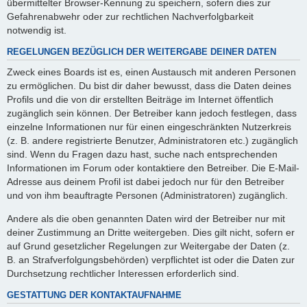
übermittelter Browser-Kennung zu speichern, sofern dies zur
Gefahrenabwehr oder zur rechtlichen Nachverfolgbarkeit
notwendig ist.
REGELUNGEN BEZÜGLICH DER WEITERGABE DEINER DATEN
Zweck eines Boards ist es, einen Austausch mit anderen Personen
zu ermöglichen. Du bist dir daher bewusst, dass die Daten deines
Profils und die von dir erstellten Beiträge im Internet öffentlich
zugänglich sein können. Der Betreiber kann jedoch festlegen, dass
einzelne Informationen nur für einen eingeschränkten Nutzerkreis
(z. B. andere registrierte Benutzer, Administratoren etc.) zugänglich
sind. Wenn du Fragen dazu hast, suche nach entsprechenden
Informationen im Forum oder kontaktiere den Betreiber. Die E-Mail-
Adresse aus deinem Profil ist dabei jedoch nur für den Betreiber
und von ihm beauftragte Personen (Administratoren) zugänglich.
Andere als die oben genannten Daten wird der Betreiber nur mit
deiner Zustimmung an Dritte weitergeben. Dies gilt nicht, sofern er
auf Grund gesetzlicher Regelungen zur Weitergabe der Daten (z.
B. an Strafverfolgungsbehörden) verpflichtet ist oder die Daten zur
Durchsetzung rechtlicher Interessen erforderlich sind.
GESTATTUNG DER KONTAKTAUFNAHME