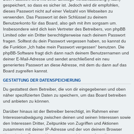
gespeichert, so dass es sicher ist. Jedoch wird dir empfohlen,
dieses Passwort nicht auf einer Vielzahl von Webseiten zu
verwenden. Das Passwort ist dein Schlüssel zu deinem
Benutzerkonto für das Board, also geh mit ihm sorgsam um.
Insbesondere wird dich kein Vertreter des Betreibers, von phpBB
Limited oder ein Dritter berechtigterweise nach deinem Passwort
fragen. Solltest du dein Passwort vergessen haben, so kannst du
die Funktion „Ich habe mein Passwort vergessen“ benutzen. Die
phpBB-Software fragt dich dann nach deinem Benutzernamen und
deiner E-Mail-Adresse und sendet anschließend ein neu
generiertes Passwort an diese Adresse, mit dem du dann auf das
Board zugreifen kannst.
GESTATTUNG DER DATENSPEICHERUNG
Du gestattest dem Betreiber, die von dir eingegebenen und oben
näher spezifizierten Daten zu speichern, um das Board betreiben
und anbieten zu können.
Darüber hinaus ist der Betreiber berechtigt, im Rahmen einer
Interessenabwägung zwischen deinen und seinen Interessen sowie
den Interessen Dritter, Zeitpunkte von Zugriffen und Aktionen
zusammen mit deiner IP-Adresse und der von deinem Browser