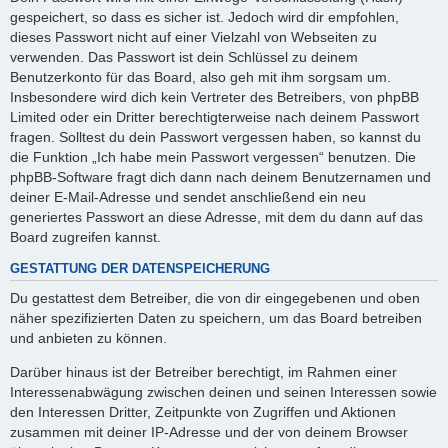
gespeichert, so dass es sicher ist. Jedoch wird dir empfohlen,
dieses Passwort nicht auf einer Vielzahl von Webseiten zu
verwenden. Das Passwort ist dein Schlüssel zu deinem
Benutzerkonto für das Board, also geh mit ihm sorgsam um.
Insbesondere wird dich kein Vertreter des Betreibers, von phpBB
Limited oder ein Dritter berechtigterweise nach deinem Passwort
fragen. Solltest du dein Passwort vergessen haben, so kannst du
die Funktion „Ich habe mein Passwort vergessen“ benutzen. Die
phpBB-Software fragt dich dann nach deinem Benutzernamen und
deiner E-Mail-Adresse und sendet anschließend ein neu
generiertes Passwort an diese Adresse, mit dem du dann auf das
Board zugreifen kannst.
GESTATTUNG DER DATENSPEICHERUNG
Du gestattest dem Betreiber, die von dir eingegebenen und oben
näher spezifizierten Daten zu speichern, um das Board betreiben
und anbieten zu können.
Darüber hinaus ist der Betreiber berechtigt, im Rahmen einer
Interessenabwägung zwischen deinen und seinen Interessen sowie
den Interessen Dritter, Zeitpunkte von Zugriffen und Aktionen
zusammen mit deiner IP-Adresse und der von deinem Browser