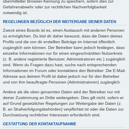
übermittelter Browser-Kennung zu speichern, sofern dies zur
Gefahrenabwehr oder zur rechtlichen Nachverfolgbarkeit
notwendig ist.
REGELUNGEN BEZÜGLICH DER WEITERGABE DEINER DATEN
Zweck eines Boards ist es, einen Austausch mit anderen Personen
zu ermöglichen. Du bist dir daher bewusst, dass die Daten deines
Profils und die von dir erstellten Beiträge im Internet öffentlich
zugänglich sein können. Der Betreiber kann jedoch festlegen, dass
einzelne Informationen nur für einen eingeschränkten Nutzerkreis
(z. B. andere registrierte Benutzer, Administratoren etc.) zugänglich
sind. Wenn du Fragen dazu hast, suche nach entsprechenden
Informationen im Forum oder kontaktiere den Betreiber. Die E-Mail-
Adresse aus deinem Profil ist dabei jedoch nur für den Betreiber
und von ihm beauftragte Personen (Administratoren) zugänglich.
Andere als die oben genannten Daten wird der Betreiber nur mit
deiner Zustimmung an Dritte weitergeben. Dies gilt nicht, sofern er
auf Grund gesetzlicher Regelungen zur Weitergabe der Daten (z.
B. an Strafverfolgungsbehörden) verpflichtet ist oder die Daten zur
Durchsetzung rechtlicher Interessen erforderlich sind.
GESTATTUNG DER KONTAKTAUFNAHME