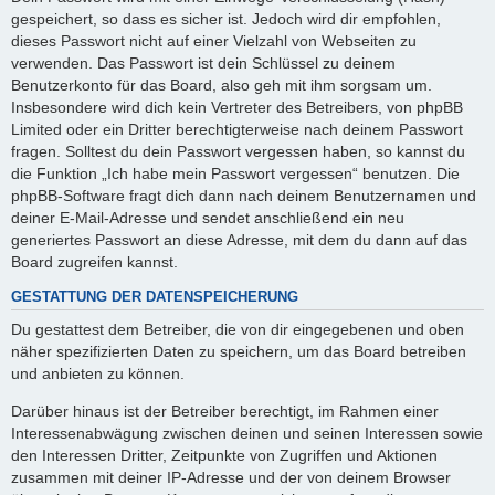
gespeichert, so dass es sicher ist. Jedoch wird dir empfohlen,
dieses Passwort nicht auf einer Vielzahl von Webseiten zu
verwenden. Das Passwort ist dein Schlüssel zu deinem
Benutzerkonto für das Board, also geh mit ihm sorgsam um.
Insbesondere wird dich kein Vertreter des Betreibers, von phpBB
Limited oder ein Dritter berechtigterweise nach deinem Passwort
fragen. Solltest du dein Passwort vergessen haben, so kannst du
die Funktion „Ich habe mein Passwort vergessen“ benutzen. Die
phpBB-Software fragt dich dann nach deinem Benutzernamen und
deiner E-Mail-Adresse und sendet anschließend ein neu
generiertes Passwort an diese Adresse, mit dem du dann auf das
Board zugreifen kannst.
GESTATTUNG DER DATENSPEICHERUNG
Du gestattest dem Betreiber, die von dir eingegebenen und oben
näher spezifizierten Daten zu speichern, um das Board betreiben
und anbieten zu können.
Darüber hinaus ist der Betreiber berechtigt, im Rahmen einer
Interessenabwägung zwischen deinen und seinen Interessen sowie
den Interessen Dritter, Zeitpunkte von Zugriffen und Aktionen
zusammen mit deiner IP-Adresse und der von deinem Browser