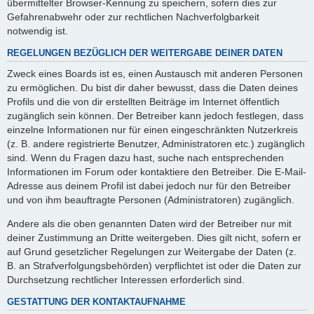
übermittelter Browser-Kennung zu speichern, sofern dies zur
Gefahrenabwehr oder zur rechtlichen Nachverfolgbarkeit
notwendig ist.
REGELUNGEN BEZÜGLICH DER WEITERGABE DEINER DATEN
Zweck eines Boards ist es, einen Austausch mit anderen Personen
zu ermöglichen. Du bist dir daher bewusst, dass die Daten deines
Profils und die von dir erstellten Beiträge im Internet öffentlich
zugänglich sein können. Der Betreiber kann jedoch festlegen, dass
einzelne Informationen nur für einen eingeschränkten Nutzerkreis
(z. B. andere registrierte Benutzer, Administratoren etc.) zugänglich
sind. Wenn du Fragen dazu hast, suche nach entsprechenden
Informationen im Forum oder kontaktiere den Betreiber. Die E-Mail-
Adresse aus deinem Profil ist dabei jedoch nur für den Betreiber
und von ihm beauftragte Personen (Administratoren) zugänglich.
Andere als die oben genannten Daten wird der Betreiber nur mit
deiner Zustimmung an Dritte weitergeben. Dies gilt nicht, sofern er
auf Grund gesetzlicher Regelungen zur Weitergabe der Daten (z.
B. an Strafverfolgungsbehörden) verpflichtet ist oder die Daten zur
Durchsetzung rechtlicher Interessen erforderlich sind.
GESTATTUNG DER KONTAKTAUFNAHME