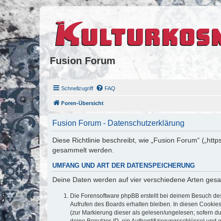
Fusion Forum
Schnellzugriff
FAQ
Foren-Übersicht
Fusion Forum - Datenschutzerklärung
Diese Richtlinie beschreibt, wie „Fusion Forum“ („htt
gesammelt werden.
UMFANG UND ART DER DATENSPEICHERUNG
Deine Daten werden auf vier verschiedene Arten ges
Die Forensoftware phpBB erstellt bei deinem Besuch de
Aufrufen des Boards erhalten bleiben. In diesen Cookies
(zur Markierung dieser als gelesen/ungelesen; sofern d
deine Benutzer-ID, ein Authentifizierungsschlüssel und 