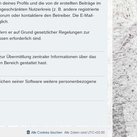
eines Profils und die von dir erstellten Beiträge im
ngeschränkten Nutzerkreis (z. B. andere registrierte
rum oder kontaktiere den Betreiber. Die E-Mail-
lich.
ofern er auf Grund gesetzlicher Regelungen zur
sen erforderlich sind.
zur Übermittlung zentraler Informationen über das
n Bereich gestattet hast.
reichen seiner Software weitere personenbezogene
Alle Cookies löschen
Alle Zeiten sind
UTC+02:00