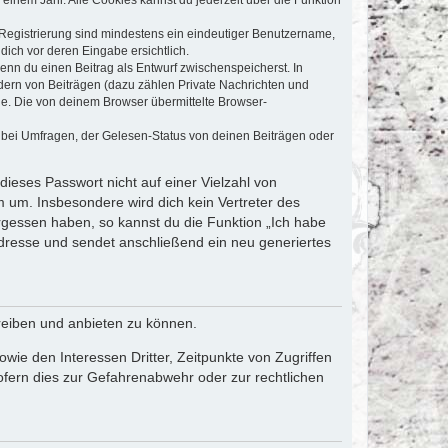
e Registrierung sind mindestens ein eindeutiger Benutzername,
dich vor deren Eingabe ersichtlich.
wenn du einen Beitrag als Entwurf zwischenspeicherst. In
dern von Beiträgen (dazu zählen Private Nachrichten und
e. Die von deinem Browser übermittelte Browser-
 bei Umfragen, der Gelesen-Status von deinen Beiträgen oder
dieses Passwort nicht auf einer Vielzahl von
 um. Insbesondere wird dich kein Vertreter des
ergessen haben, so kannst du die Funktion „Ich habe
resse und sendet anschließend ein neu generiertes
reiben und anbieten zu können.
ie den Interessen Dritter, Zeitpunkte von Zugriffen
fern dies zur Gefahrenabwehr oder zur rechtlichen