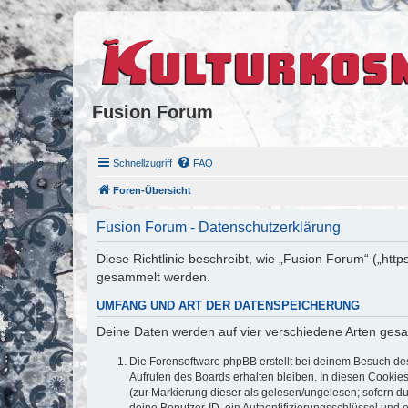
Fusion Forum
Schnellzugriff
FAQ
Foren-Übersicht
Fusion Forum - Datenschutzerklärung
Diese Richtlinie beschreibt, wie „Fusion Forum“ („htt
gesammelt werden.
UMFANG UND ART DER DATENSPEICHERUNG
Deine Daten werden auf vier verschiedene Arten ges
Die Forensoftware phpBB erstellt bei deinem Besuch de
Aufrufen des Boards erhalten bleiben. In diesen Cookies
(zur Markierung dieser als gelesen/ungelesen; sofern d
deine Benutzer-ID, ein Authentifizierungsschlüssel und 