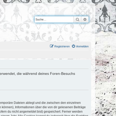
Suche
Erweiterte Suche
Registrieren
Anmelden
en verwendet, die während deines Foren-Besuchs
 temporäre Dateien ablegt und die zwischen den einzelnen
en können), Informationen über die von dir gelesenen Beiträge
ofern du nicht angemeldet bist) gespeichert. Ferner werden
einem Jahr. Alle Cookies kannst du jederzeit über die Funktion