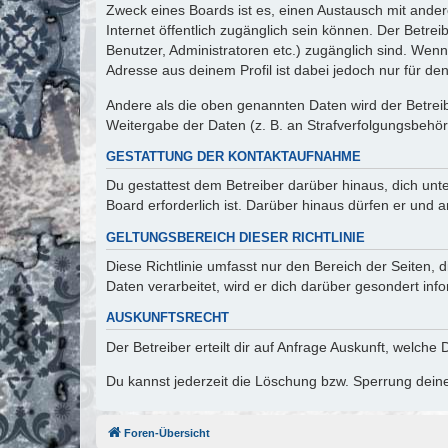
Zweck eines Boards ist es, einen Austausch mit andere
Internet öffentlich zugänglich sein können. Der Betrei
Benutzer, Administratoren etc.) zugänglich sind. Wen
Adresse aus deinem Profil ist dabei jedoch nur für de
Andere als die oben genannten Daten wird der Betreibe
Weitergabe der Daten (z. B. an Strafverfolgungsbehörde
GESTATTUNG DER KONTAKTAUFNAHME
Du gestattest dem Betreiber darüber hinaus, dich unt
Board erforderlich ist. Darüber hinaus dürfen er und 
GELTUNGSBEREICH DIESER RICHTLINIE
Diese Richtlinie umfasst nur den Bereich der Seiten
Daten verarbeitet, wird er dich darüber gesondert inf
AUSKUNFTSRECHT
Der Betreiber erteilt dir auf Anfrage Auskunft, welche
Du kannst jederzeit die Löschung bzw. Sperrung deiner
Foren-Übersicht