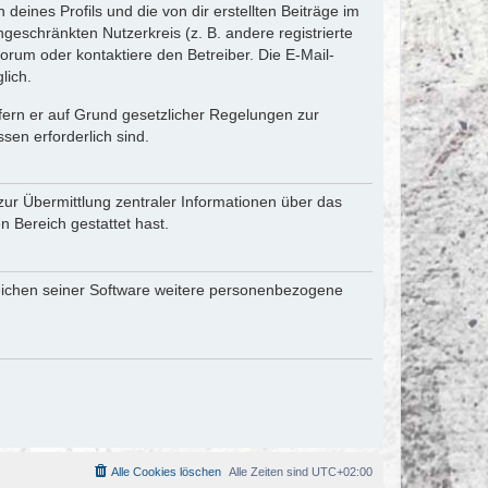
eines Profils und die von dir erstellten Beiträge im
ngeschränkten Nutzerkreis (z. B. andere registrierte
rum oder kontaktiere den Betreiber. Die E-Mail-
lich.
ofern er auf Grund gesetzlicher Regelungen zur
sen erforderlich sind.
zur Übermittlung zentraler Informationen über das
n Bereich gestattet hast.
reichen seiner Software weitere personenbezogene
Alle Cookies löschen
Alle Zeiten sind
UTC+02:00