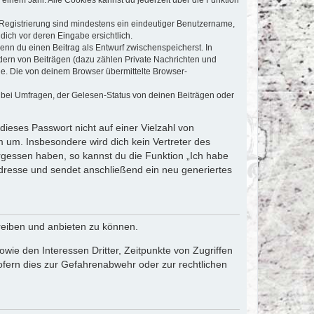
e Registrierung sind mindestens ein eindeutiger Benutzername,
dich vor deren Eingabe ersichtlich.
wenn du einen Beitrag als Entwurf zwischenspeicherst. In
dern von Beiträgen (dazu zählen Private Nachrichten und
e. Die von deinem Browser übermittelte Browser-
 bei Umfragen, der Gelesen-Status von deinen Beiträgen oder
dieses Passwort nicht auf einer Vielzahl von
 um. Insbesondere wird dich kein Vertreter des
ergessen haben, so kannst du die Funktion „Ich habe
resse und sendet anschließend ein neu generiertes
reiben und anbieten zu können.
ie den Interessen Dritter, Zeitpunkte von Zugriffen
fern dies zur Gefahrenabwehr oder zur rechtlichen