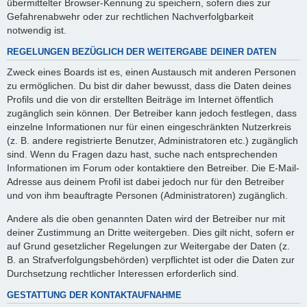
übermittelter Browser-Kennung zu speichern, sofern dies zur
Gefahrenabwehr oder zur rechtlichen Nachverfolgbarkeit
notwendig ist.
REGELUNGEN BEZÜGLICH DER WEITERGABE DEINER DATEN
Zweck eines Boards ist es, einen Austausch mit anderen Personen
zu ermöglichen. Du bist dir daher bewusst, dass die Daten deines
Profils und die von dir erstellten Beiträge im Internet öffentlich
zugänglich sein können. Der Betreiber kann jedoch festlegen, dass
einzelne Informationen nur für einen eingeschränkten Nutzerkreis
(z. B. andere registrierte Benutzer, Administratoren etc.) zugänglich
sind. Wenn du Fragen dazu hast, suche nach entsprechenden
Informationen im Forum oder kontaktiere den Betreiber. Die E-Mail-
Adresse aus deinem Profil ist dabei jedoch nur für den Betreiber
und von ihm beauftragte Personen (Administratoren) zugänglich.
Andere als die oben genannten Daten wird der Betreiber nur mit
deiner Zustimmung an Dritte weitergeben. Dies gilt nicht, sofern er
auf Grund gesetzlicher Regelungen zur Weitergabe der Daten (z.
B. an Strafverfolgungsbehörden) verpflichtet ist oder die Daten zur
Durchsetzung rechtlicher Interessen erforderlich sind.
GESTATTUNG DER KONTAKTAUFNAHME