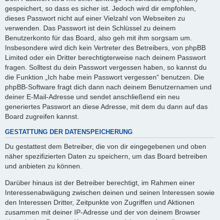
gespeichert, so dass es sicher ist. Jedoch wird dir empfohlen,
dieses Passwort nicht auf einer Vielzahl von Webseiten zu
verwenden. Das Passwort ist dein Schlüssel zu deinem
Benutzerkonto für das Board, also geh mit ihm sorgsam um.
Insbesondere wird dich kein Vertreter des Betreibers, von phpBB
Limited oder ein Dritter berechtigterweise nach deinem Passwort
fragen. Solltest du dein Passwort vergessen haben, so kannst du
die Funktion „Ich habe mein Passwort vergessen“ benutzen. Die
phpBB-Software fragt dich dann nach deinem Benutzernamen und
deiner E-Mail-Adresse und sendet anschließend ein neu
generiertes Passwort an diese Adresse, mit dem du dann auf das
Board zugreifen kannst.
GESTATTUNG DER DATENSPEICHERUNG
Du gestattest dem Betreiber, die von dir eingegebenen und oben
näher spezifizierten Daten zu speichern, um das Board betreiben
und anbieten zu können.
Darüber hinaus ist der Betreiber berechtigt, im Rahmen einer
Interessenabwägung zwischen deinen und seinen Interessen sowie
den Interessen Dritter, Zeitpunkte von Zugriffen und Aktionen
zusammen mit deiner IP-Adresse und der von deinem Browser