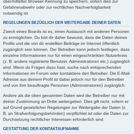
übermittelter Browser-Kennung zu speichern, sofern dies zur
Gefahrenabwehr oder zur rechtlichen Nachverfolgbarkeit
notwendig ist.
REGELUNGEN BEZÜGLICH DER WEITERGABE DEINER DATEN
Zweck eines Boards ist es, einen Austausch mit anderen Personen
zu ermöglichen. Du bist dir daher bewusst, dass die Daten deines
Profils und die von dir erstellten Beiträge im Internet öffentlich
zugänglich sein können. Der Betreiber kann jedoch festlegen, dass
einzelne Informationen nur für einen eingeschränkten Nutzerkreis
(z. B. andere registrierte Benutzer, Administratoren etc.) zugänglich
sind. Wenn du Fragen dazu hast, suche nach entsprechenden
Informationen im Forum oder kontaktiere den Betreiber. Die E-Mail-
Adresse aus deinem Profil ist dabei jedoch nur für den Betreiber
und von ihm beauftragte Personen (Administratoren) zugänglich.
Andere als die oben genannten Daten wird der Betreiber nur mit
deiner Zustimmung an Dritte weitergeben. Dies gilt nicht, sofern er
auf Grund gesetzlicher Regelungen zur Weitergabe der Daten (z.
B. an Strafverfolgungsbehörden) verpflichtet ist oder die Daten zur
Durchsetzung rechtlicher Interessen erforderlich sind.
GESTATTUNG DER KONTAKTAUFNAHME