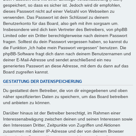
gespeichert, so dass es sicher ist. Jedoch wird dir empfohlen,
dieses Passwort nicht auf einer Vielzahl von Webseiten zu
verwenden. Das Passwort ist dein Schlüssel zu deinem
Benutzerkonto für das Board, also geh mit ihm sorgsam um.
Insbesondere wird dich kein Vertreter des Betreibers, von phpBB
Limited oder ein Dritter berechtigterweise nach deinem Passwort
fragen. Solltest du dein Passwort vergessen haben, so kannst du
die Funktion „Ich habe mein Passwort vergessen“ benutzen. Die
phpBB-Software fragt dich dann nach deinem Benutzernamen und
deiner E-Mail-Adresse und sendet anschließend ein neu
generiertes Passwort an diese Adresse, mit dem du dann auf das
Board zugreifen kannst.
GESTATTUNG DER DATENSPEICHERUNG
Du gestattest dem Betreiber, die von dir eingegebenen und oben
näher spezifizierten Daten zu speichern, um das Board betreiben
und anbieten zu können.
Darüber hinaus ist der Betreiber berechtigt, im Rahmen einer
Interessenabwägung zwischen deinen und seinen Interessen sowie
den Interessen Dritter, Zeitpunkte von Zugriffen und Aktionen
zusammen mit deiner IP-Adresse und der von deinem Browser