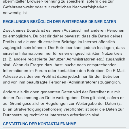
übermittelter Browser-Kennung zu speichern, sofern dies zur
Gefahrenabwehr oder zur rechtlichen Nachverfolgbarkeit
notwendig ist.
REGELUNGEN BEZÜGLICH DER WEITERGABE DEINER DATEN
Zweck eines Boards ist es, einen Austausch mit anderen Personen
zu ermöglichen. Du bist dir daher bewusst, dass die Daten deines
Profils und die von dir erstellten Beiträge im Internet öffentlich
zugänglich sein können. Der Betreiber kann jedoch festlegen, dass
einzelne Informationen nur für einen eingeschränkten Nutzerkreis
(z. B. andere registrierte Benutzer, Administratoren etc.) zugänglich
sind. Wenn du Fragen dazu hast, suche nach entsprechenden
Informationen im Forum oder kontaktiere den Betreiber. Die E-Mail-
Adresse aus deinem Profil ist dabei jedoch nur für den Betreiber
und von ihm beauftragte Personen (Administratoren) zugänglich.
Andere als die oben genannten Daten wird der Betreiber nur mit
deiner Zustimmung an Dritte weitergeben. Dies gilt nicht, sofern er
auf Grund gesetzlicher Regelungen zur Weitergabe der Daten (z.
B. an Strafverfolgungsbehörden) verpflichtet ist oder die Daten zur
Durchsetzung rechtlicher Interessen erforderlich sind.
GESTATTUNG DER KONTAKTAUFNAHME