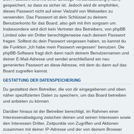
gespeichert, so dass es sicher ist. Jedoch wird dir empfohlen,
dieses Passwort nicht auf einer Vielzahl von Webseiten zu
verwenden. Das Passwort ist dein Schlüssel zu deinem
Benutzerkonto für das Board, also geh mit ihm sorgsam um.
Insbesondere wird dich kein Vertreter des Betreibers, von phpBB
Limited oder ein Dritter berechtigterweise nach deinem Passwort
fragen. Solltest du dein Passwort vergessen haben, so kannst du
die Funktion „Ich habe mein Passwort vergessen“ benutzen. Die
phpBB-Software fragt dich dann nach deinem Benutzernamen und
deiner E-Mail-Adresse und sendet anschließend ein neu
generiertes Passwort an diese Adresse, mit dem du dann auf das
Board zugreifen kannst.
GESTATTUNG DER DATENSPEICHERUNG
Du gestattest dem Betreiber, die von dir eingegebenen und oben
näher spezifizierten Daten zu speichern, um das Board betreiben
und anbieten zu können.
Darüber hinaus ist der Betreiber berechtigt, im Rahmen einer
Interessenabwägung zwischen deinen und seinen Interessen sowie
den Interessen Dritter, Zeitpunkte von Zugriffen und Aktionen
zusammen mit deiner IP-Adresse und der von deinem Browser