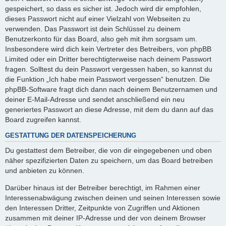
gespeichert, so dass es sicher ist. Jedoch wird dir empfohlen,
dieses Passwort nicht auf einer Vielzahl von Webseiten zu
verwenden. Das Passwort ist dein Schlüssel zu deinem
Benutzerkonto für das Board, also geh mit ihm sorgsam um.
Insbesondere wird dich kein Vertreter des Betreibers, von phpBB
Limited oder ein Dritter berechtigterweise nach deinem Passwort
fragen. Solltest du dein Passwort vergessen haben, so kannst du
die Funktion „Ich habe mein Passwort vergessen“ benutzen. Die
phpBB-Software fragt dich dann nach deinem Benutzernamen und
deiner E-Mail-Adresse und sendet anschließend ein neu
generiertes Passwort an diese Adresse, mit dem du dann auf das
Board zugreifen kannst.
GESTATTUNG DER DATENSPEICHERUNG
Du gestattest dem Betreiber, die von dir eingegebenen und oben
näher spezifizierten Daten zu speichern, um das Board betreiben
und anbieten zu können.
Darüber hinaus ist der Betreiber berechtigt, im Rahmen einer
Interessenabwägung zwischen deinen und seinen Interessen sowie
den Interessen Dritter, Zeitpunkte von Zugriffen und Aktionen
zusammen mit deiner IP-Adresse und der von deinem Browser