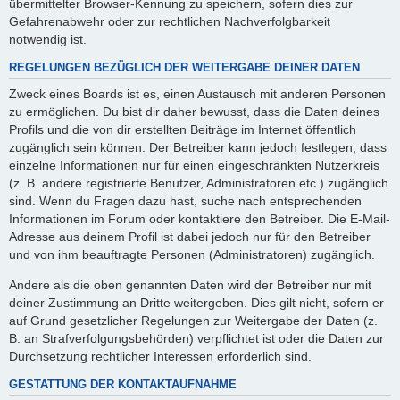
übermittelter Browser-Kennung zu speichern, sofern dies zur
Gefahrenabwehr oder zur rechtlichen Nachverfolgbarkeit
notwendig ist.
REGELUNGEN BEZÜGLICH DER WEITERGABE DEINER DATEN
Zweck eines Boards ist es, einen Austausch mit anderen Personen
zu ermöglichen. Du bist dir daher bewusst, dass die Daten deines
Profils und die von dir erstellten Beiträge im Internet öffentlich
zugänglich sein können. Der Betreiber kann jedoch festlegen, dass
einzelne Informationen nur für einen eingeschränkten Nutzerkreis
(z. B. andere registrierte Benutzer, Administratoren etc.) zugänglich
sind. Wenn du Fragen dazu hast, suche nach entsprechenden
Informationen im Forum oder kontaktiere den Betreiber. Die E-Mail-
Adresse aus deinem Profil ist dabei jedoch nur für den Betreiber
und von ihm beauftragte Personen (Administratoren) zugänglich.
Andere als die oben genannten Daten wird der Betreiber nur mit
deiner Zustimmung an Dritte weitergeben. Dies gilt nicht, sofern er
auf Grund gesetzlicher Regelungen zur Weitergabe der Daten (z.
B. an Strafverfolgungsbehörden) verpflichtet ist oder die Daten zur
Durchsetzung rechtlicher Interessen erforderlich sind.
GESTATTUNG DER KONTAKTAUFNAHME