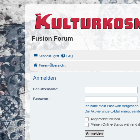
Fusion Forum
Schnellzugriff
FAQ
Foren-Übersicht
Anmelden
Benutzername:
Passwort:
Ich habe mein Passwort vergessen
Die Aktivierungs-E-Mail erneut send
Angemeldet bleiben
Meinen Online-Status während d