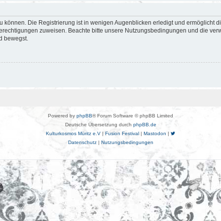
 können. Die Registrierung ist in wenigen Augenblicken erledigt und ermöglicht di
 Berechtigungen zuweisen. Beachte bitte unsere Nutzungsbedingungen und die verwa
d bewegst.
Powered by
phpBB
® Forum Software © phpBB Limited
Deutsche Übersetzung durch
phpBB.de
Kulturkosmos Müritz e.V
|
Fusion Festival
|
Mastodon
|
Datenschutz
|
Nutzungsbedingungen