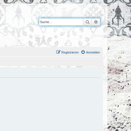
Suche
Erweiterte Suche
Registrieren
Anmelden