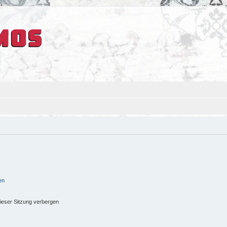
en
ieser Sitzung verbergen