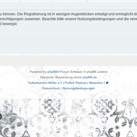
 können. Die Registrierung ist in wenigen Augenblicken erledigt und ermöglicht di
 Berechtigungen zuweisen. Beachte bitte unsere Nutzungsbedingungen und die verwa
d bewegst.
Powered by
phpBB
® Forum Software © phpBB Limited
Deutsche Übersetzung durch
phpBB.de
Kulturkosmos Müritz e.V
|
Fusion Festival
|
Mastodon
|
Datenschutz
|
Nutzungsbedingungen