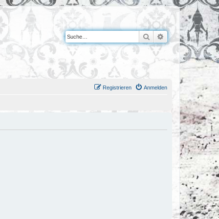
Suche
Erweiterte Suche
Registrieren
Anmelden