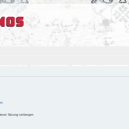
en
ieser Sitzung verbergen