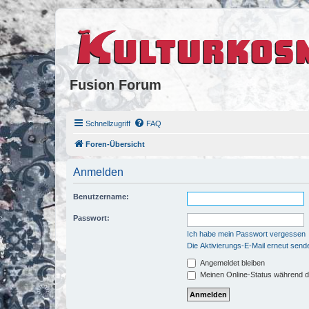
Fusion Forum
Schnellzugriff
FAQ
Foren-Übersicht
Anmelden
Benutzername:
Passwort:
Ich habe mein Passwort vergessen
Die Aktivierungs-E-Mail erneut send
Angemeldet bleiben
Meinen Online-Status während d