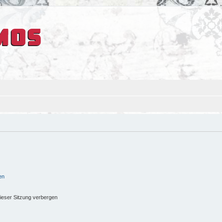
en
ieser Sitzung verbergen