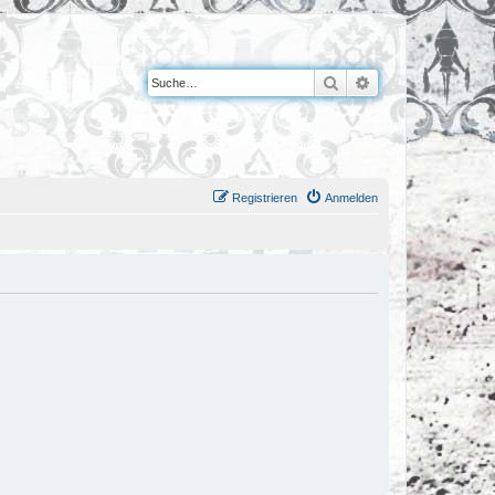
Suche
Erweiterte Suche
Registrieren
Anmelden