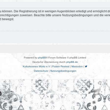
 können. Die Registrierung ist in wenigen Augenblicken erledigt und ermöglicht di
 Berechtigungen zuweisen. Beachte bitte unsere Nutzungsbedingungen und die verwa
d bewegst.
Powered by
phpBB
® Forum Software © phpBB Limited
Deutsche Übersetzung durch
phpBB.de
Kulturkosmos Müritz e.V
|
Fusion Festival
|
Mastodon
|
Datenschutz
|
Nutzungsbedingungen