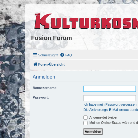
Fusion Forum
Schnellzugriff
FAQ
Foren-Übersicht
Anmelden
Benutzername:
Passwort:
Ich habe mein Passwort vergessen
Die Aktivierungs-E-Mail erneut send
Angemeldet bleiben
Meinen Online-Status während d