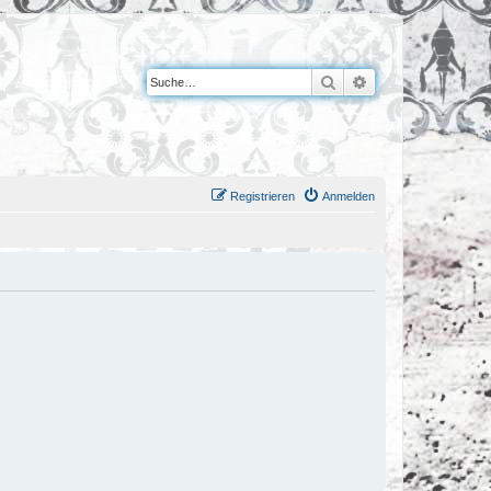
Suche
Erweiterte Suche
Registrieren
Anmelden