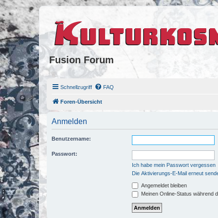
Fusion Forum
Schnellzugriff
FAQ
Foren-Übersicht
Anmelden
Benutzername:
Passwort:
Ich habe mein Passwort vergessen
Die Aktivierungs-E-Mail erneut send
Angemeldet bleiben
Meinen Online-Status während d