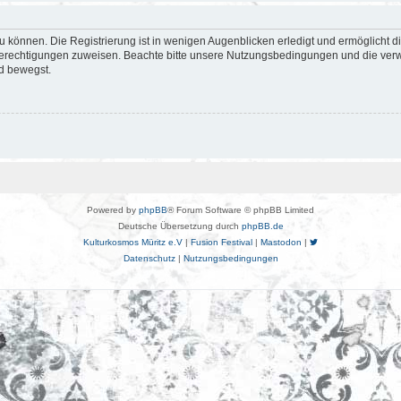
 können. Die Registrierung ist in wenigen Augenblicken erledigt und ermöglicht di
 Berechtigungen zuweisen. Beachte bitte unsere Nutzungsbedingungen und die verwa
d bewegst.
Powered by
phpBB
® Forum Software © phpBB Limited
Deutsche Übersetzung durch
phpBB.de
Kulturkosmos Müritz e.V
|
Fusion Festival
|
Mastodon
|
Datenschutz
|
Nutzungsbedingungen