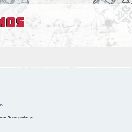
en
ieser Sitzung verbergen