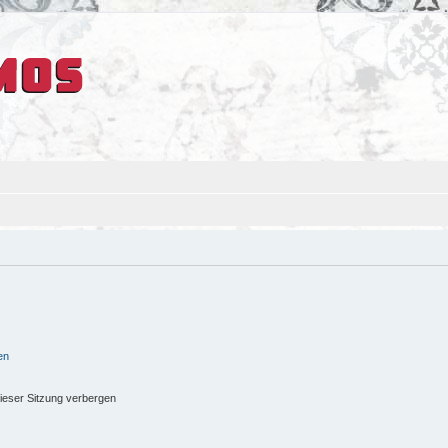
en
ieser Sitzung verbergen