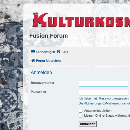
Fusion Forum
Schnellzugriff
FAQ
Foren-Übersicht
Anmelden
Benutzername:
Passwort:
Ich habe mein Passwort vergessen
Die Aktivierungs-E-Mail erneut send
Angemeldet bleiben
Meinen Online-Status während d