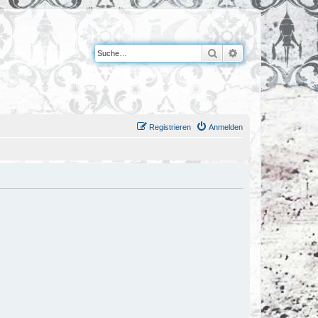
Suche
Erweiterte Suche
Registrieren
Anmelden