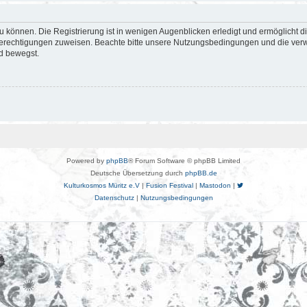
 können. Die Registrierung ist in wenigen Augenblicken erledigt und ermöglicht di
 Berechtigungen zuweisen. Beachte bitte unsere Nutzungsbedingungen und die verwa
d bewegst.
Powered by
phpBB
® Forum Software © phpBB Limited
Deutsche Übersetzung durch
phpBB.de
Kulturkosmos Müritz e.V
|
Fusion Festival
|
Mastodon
|
Datenschutz
|
Nutzungsbedingungen