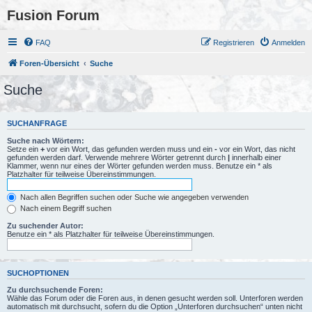
Fusion Forum
FAQ
Registrieren
Anmelden
Foren-Übersicht
Suche
Suche
SUCHANFRAGE
Suche nach Wörtern:
Setze ein
+
vor ein Wort, das gefunden werden muss und ein
-
vor ein Wort, das nicht
gefunden werden darf. Verwende mehrere Wörter getrennt durch
|
innerhalb einer
Klammer, wenn nur eines der Wörter gefunden werden muss. Benutze ein * als
Platzhalter für teilweise Übereinstimmungen.
Nach allen Begriffen suchen oder Suche wie angegeben verwenden
Nach einem Begriff suchen
Zu suchender Autor:
Benutze ein * als Platzhalter für teilweise Übereinstimmungen.
SUCHOPTIONEN
Zu durchsuchende Foren:
Wähle das Forum oder die Foren aus, in denen gesucht werden soll. Unterforen werden
automatisch mit durchsucht, sofern du die Option „Unterforen durchsuchen“ unten nicht