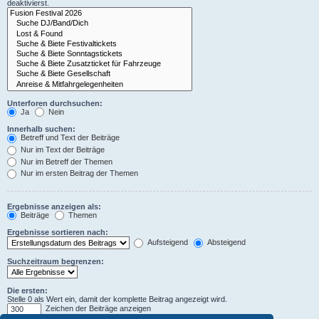
deaktivierst.
Unterforen durchsuchen:
Ja
Nein
Innerhalb suchen:
Betreff und Text der Beiträge
Nur im Text der Beiträge
Nur im Betreff der Themen
Nur im ersten Beitrag der Themen
Ergebnisse anzeigen als:
Beiträge
Themen
Ergebnisse sortieren nach:
Aufsteigend
Absteigend
Suchzeitraum begrenzen:
Die ersten:
Stelle 0 als Wert ein, damit der komplette Beitrag angezeigt wird.
Zeichen der Beiträge anzeigen