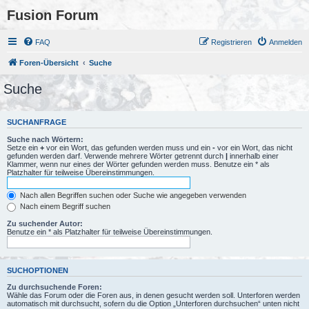
Fusion Forum
FAQ
Registrieren
Anmelden
Foren-Übersicht
Suche
Suche
SUCHANFRAGE
Suche nach Wörtern:
Setze ein
+
vor ein Wort, das gefunden werden muss und ein
-
vor ein Wort, das nicht
gefunden werden darf. Verwende mehrere Wörter getrennt durch
|
innerhalb einer
Klammer, wenn nur eines der Wörter gefunden werden muss. Benutze ein * als
Platzhalter für teilweise Übereinstimmungen.
Nach allen Begriffen suchen oder Suche wie angegeben verwenden
Nach einem Begriff suchen
Zu suchender Autor:
Benutze ein * als Platzhalter für teilweise Übereinstimmungen.
SUCHOPTIONEN
Zu durchsuchende Foren:
Wähle das Forum oder die Foren aus, in denen gesucht werden soll. Unterforen werden
automatisch mit durchsucht, sofern du die Option „Unterforen durchsuchen“ unten nicht