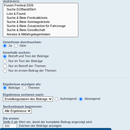
deaktivierst.
Unterforen durchsuchen:
Ja
Nein
Innerhalb suchen:
Betreff und Text der Beiträge
Nur im Text der Beiträge
Nur im Betreff der Themen
Nur im ersten Beitrag der Themen
Ergebnisse anzeigen als:
Beiträge
Themen
Ergebnisse sortieren nach:
Aufsteigend
Absteigend
Suchzeitraum begrenzen:
Die ersten:
Stelle 0 als Wert ein, damit der komplette Beitrag angezeigt wird.
Zeichen der Beiträge anzeigen