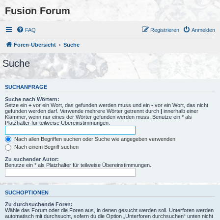
Fusion Forum
FAQ
Registrieren
Anmelden
Foren-Übersicht
Suche
Suche
SUCHANFRAGE
Suche nach Wörtern:
Setze ein
+
vor ein Wort, das gefunden werden muss und ein
-
vor ein Wort, das nicht
gefunden werden darf. Verwende mehrere Wörter getrennt durch
|
innerhalb einer
Klammer, wenn nur eines der Wörter gefunden werden muss. Benutze ein * als
Platzhalter für teilweise Übereinstimmungen.
Nach allen Begriffen suchen oder Suche wie angegeben verwenden
Nach einem Begriff suchen
Zu suchender Autor:
Benutze ein * als Platzhalter für teilweise Übereinstimmungen.
SUCHOPTIONEN
Zu durchsuchende Foren:
Wähle das Forum oder die Foren aus, in denen gesucht werden soll. Unterforen werden
automatisch mit durchsucht, sofern du die Option „Unterforen durchsuchen“ unten nicht