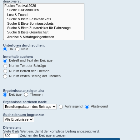
deaktivierst.
Unterforen durchsuchen:
Ja
Nein
Innerhalb suchen:
Betreff und Text der Beiträge
Nur im Text der Beiträge
Nur im Betreff der Themen
Nur im ersten Beitrag der Themen
Ergebnisse anzeigen als:
Beiträge
Themen
Ergebnisse sortieren nach:
Aufsteigend
Absteigend
Suchzeitraum begrenzen:
Die ersten:
Stelle 0 als Wert ein, damit der komplette Beitrag angezeigt wird.
Zeichen der Beiträge anzeigen