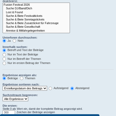
deaktivierst.
Unterforen durchsuchen:
Ja
Nein
Innerhalb suchen:
Betreff und Text der Beiträge
Nur im Text der Beiträge
Nur im Betreff der Themen
Nur im ersten Beitrag der Themen
Ergebnisse anzeigen als:
Beiträge
Themen
Ergebnisse sortieren nach:
Aufsteigend
Absteigend
Suchzeitraum begrenzen:
Die ersten:
Stelle 0 als Wert ein, damit der komplette Beitrag angezeigt wird.
Zeichen der Beiträge anzeigen