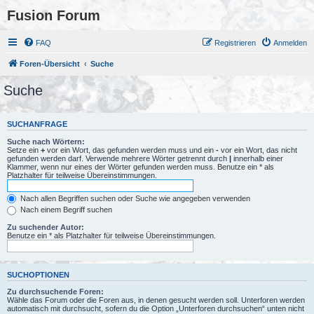
Fusion Forum
FAQ
Registrieren
Anmelden
Foren-Übersicht
Suche
Suche
SUCHANFRAGE
Suche nach Wörtern:
Setze ein
+
vor ein Wort, das gefunden werden muss und ein
-
vor ein Wort, das nicht
gefunden werden darf. Verwende mehrere Wörter getrennt durch
|
innerhalb einer
Klammer, wenn nur eines der Wörter gefunden werden muss. Benutze ein * als
Platzhalter für teilweise Übereinstimmungen.
Nach allen Begriffen suchen oder Suche wie angegeben verwenden
Nach einem Begriff suchen
Zu suchender Autor:
Benutze ein * als Platzhalter für teilweise Übereinstimmungen.
SUCHOPTIONEN
Zu durchsuchende Foren:
Wähle das Forum oder die Foren aus, in denen gesucht werden soll. Unterforen werden
automatisch mit durchsucht, sofern du die Option „Unterforen durchsuchen“ unten nicht