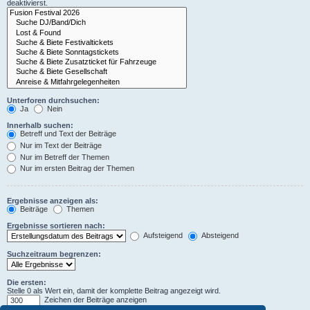
deaktivierst.
Unterforen durchsuchen:
Ja
Nein
Innerhalb suchen:
Betreff und Text der Beiträge
Nur im Text der Beiträge
Nur im Betreff der Themen
Nur im ersten Beitrag der Themen
Ergebnisse anzeigen als:
Beiträge
Themen
Ergebnisse sortieren nach:
Aufsteigend
Absteigend
Suchzeitraum begrenzen:
Die ersten:
Stelle 0 als Wert ein, damit der komplette Beitrag angezeigt wird.
Zeichen der Beiträge anzeigen