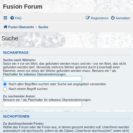
Fusion Forum
FAQ
Registrieren
Anmelden
Foren-Übersicht
Suche
Suche
SUCHANFRAGE
Suche nach Wörtern:
Setze ein
+
vor ein Wort, das gefunden werden muss und ein
-
vor ein Wort, das nicht
gefunden werden darf. Verwende mehrere Wörter getrennt durch
|
innerhalb einer
Klammer, wenn nur eines der Wörter gefunden werden muss. Benutze ein * als
Platzhalter für teilweise Übereinstimmungen.
Nach allen Begriffen suchen oder Suche wie angegeben verwenden
Nach einem Begriff suchen
Zu suchender Autor:
Benutze ein * als Platzhalter für teilweise Übereinstimmungen.
SUCHOPTIONEN
Zu durchsuchende Foren:
Wähle das Forum oder die Foren aus, in denen gesucht werden soll. Unterforen werden
automatisch mit durchsucht, sofern du die Option „Unterforen durchsuchen“ unten nicht