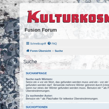
Fusion Forum
Schnellzugriff
FAQ
Foren-Übersicht
Suche
Suche
SUCHANFRAGE
Suche nach Wörtern:
Setze ein
+
vor ein Wort, das gefunden werden muss und ein
-
vor ein 
gefunden werden darf. Verwende mehrere Wörter getrennt durch
|
inne
wenn nur eines der Wörter gefunden werden muss. Benutze ein * als Pla
Übereinstimmungen.
Zu suchender Autor:
Benutze ein * als Platzhalter für teilweise Übereinstimmungen.
SUCHOPTIONEN