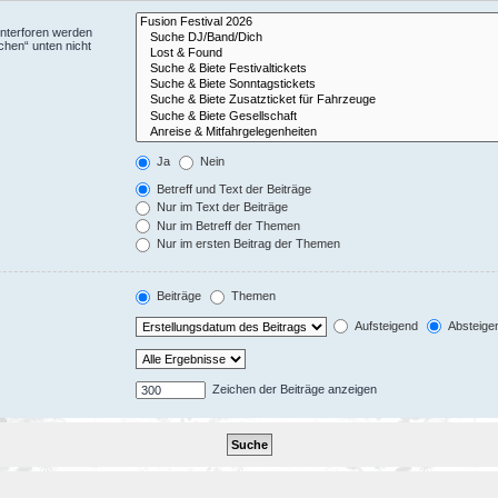
Unterforen werden
chen“ unten nicht
Ja
Nein
Betreff und Text der Beiträge
Nur im Text der Beiträge
Nur im Betreff der Themen
Nur im ersten Beitrag der Themen
Beiträge
Themen
Aufsteigend
Absteige
Zeichen der Beiträge anzeigen