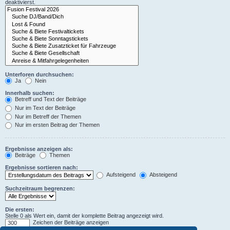
deaktivierst.
Unterforen durchsuchen:
Ja
Nein
Innerhalb suchen:
Betreff und Text der Beiträge
Nur im Text der Beiträge
Nur im Betreff der Themen
Nur im ersten Beitrag der Themen
Ergebnisse anzeigen als:
Beiträge
Themen
Ergebnisse sortieren nach:
Aufsteigend
Absteigend
Suchzeitraum begrenzen:
Die ersten:
Stelle 0 als Wert ein, damit der komplette Beitrag angezeigt wird.
Zeichen der Beiträge anzeigen