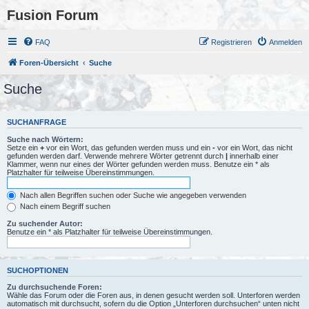
Fusion Forum
FAQ
Registrieren
Anmelden
Foren-Übersicht
Suche
Suche
SUCHANFRAGE
Suche nach Wörtern:
Setze ein
+
vor ein Wort, das gefunden werden muss und ein
-
vor ein Wort, das nicht
gefunden werden darf. Verwende mehrere Wörter getrennt durch
|
innerhalb einer
Klammer, wenn nur eines der Wörter gefunden werden muss. Benutze ein * als
Platzhalter für teilweise Übereinstimmungen.
Nach allen Begriffen suchen oder Suche wie angegeben verwenden
Nach einem Begriff suchen
Zu suchender Autor:
Benutze ein * als Platzhalter für teilweise Übereinstimmungen.
SUCHOPTIONEN
Zu durchsuchende Foren:
Wähle das Forum oder die Foren aus, in denen gesucht werden soll. Unterforen werden
automatisch mit durchsucht, sofern du die Option „Unterforen durchsuchen“ unten nicht