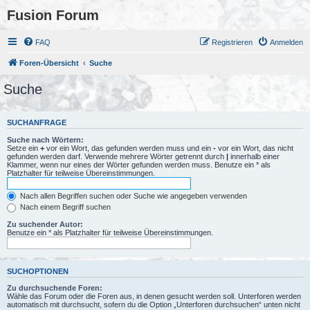
Fusion Forum
FAQ
Registrieren
Anmelden
Foren-Übersicht
Suche
Suche
SUCHANFRAGE
Suche nach Wörtern:
Setze ein
+
vor ein Wort, das gefunden werden muss und ein
-
vor ein Wort, das nicht
gefunden werden darf. Verwende mehrere Wörter getrennt durch
|
innerhalb einer
Klammer, wenn nur eines der Wörter gefunden werden muss. Benutze ein * als
Platzhalter für teilweise Übereinstimmungen.
Nach allen Begriffen suchen oder Suche wie angegeben verwenden
Nach einem Begriff suchen
Zu suchender Autor:
Benutze ein * als Platzhalter für teilweise Übereinstimmungen.
SUCHOPTIONEN
Zu durchsuchende Foren:
Wähle das Forum oder die Foren aus, in denen gesucht werden soll. Unterforen werden
automatisch mit durchsucht, sofern du die Option „Unterforen durchsuchen“ unten nicht