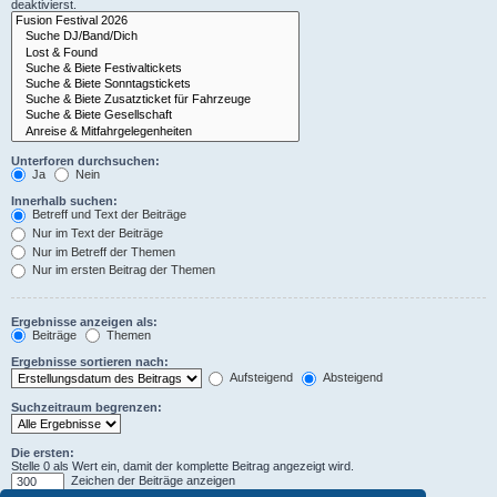
deaktivierst.
Unterforen durchsuchen:
Ja
Nein
Innerhalb suchen:
Betreff und Text der Beiträge
Nur im Text der Beiträge
Nur im Betreff der Themen
Nur im ersten Beitrag der Themen
Ergebnisse anzeigen als:
Beiträge
Themen
Ergebnisse sortieren nach:
Aufsteigend
Absteigend
Suchzeitraum begrenzen:
Die ersten:
Stelle 0 als Wert ein, damit der komplette Beitrag angezeigt wird.
Zeichen der Beiträge anzeigen