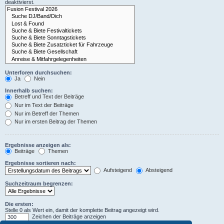
deaktivierst.
Unterforen durchsuchen:
Ja
Nein
Innerhalb suchen:
Betreff und Text der Beiträge
Nur im Text der Beiträge
Nur im Betreff der Themen
Nur im ersten Beitrag der Themen
Ergebnisse anzeigen als:
Beiträge
Themen
Ergebnisse sortieren nach:
Aufsteigend
Absteigend
Suchzeitraum begrenzen:
Die ersten:
Stelle 0 als Wert ein, damit der komplette Beitrag angezeigt wird.
Zeichen der Beiträge anzeigen