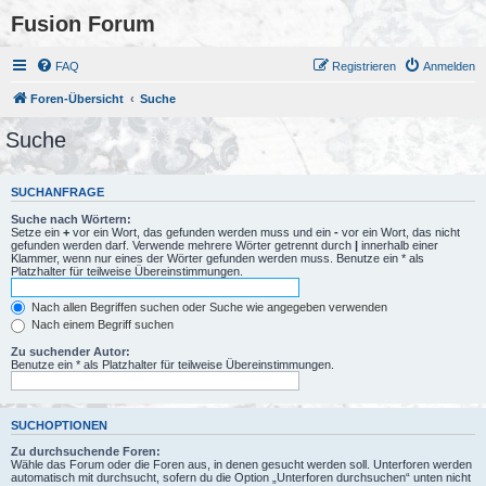
Fusion Forum
FAQ
Registrieren
Anmelden
Foren-Übersicht
Suche
Suche
SUCHANFRAGE
Suche nach Wörtern:
Setze ein
+
vor ein Wort, das gefunden werden muss und ein
-
vor ein Wort, das nicht
gefunden werden darf. Verwende mehrere Wörter getrennt durch
|
innerhalb einer
Klammer, wenn nur eines der Wörter gefunden werden muss. Benutze ein * als
Platzhalter für teilweise Übereinstimmungen.
Nach allen Begriffen suchen oder Suche wie angegeben verwenden
Nach einem Begriff suchen
Zu suchender Autor:
Benutze ein * als Platzhalter für teilweise Übereinstimmungen.
SUCHOPTIONEN
Zu durchsuchende Foren:
Wähle das Forum oder die Foren aus, in denen gesucht werden soll. Unterforen werden
automatisch mit durchsucht, sofern du die Option „Unterforen durchsuchen“ unten nicht