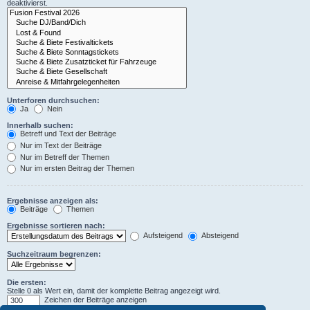
deaktivierst.
Unterforen durchsuchen:
Ja
Nein
Innerhalb suchen:
Betreff und Text der Beiträge
Nur im Text der Beiträge
Nur im Betreff der Themen
Nur im ersten Beitrag der Themen
Ergebnisse anzeigen als:
Beiträge
Themen
Ergebnisse sortieren nach:
Aufsteigend
Absteigend
Suchzeitraum begrenzen:
Die ersten:
Stelle 0 als Wert ein, damit der komplette Beitrag angezeigt wird.
Zeichen der Beiträge anzeigen