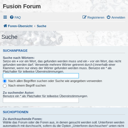
Fusion Forum
FAQ
Registrieren
Anmelden
Foren-Übersicht
Suche
Suche
SUCHANFRAGE
Suche nach Wörtern:
Setze ein
+
vor ein Wort, das gefunden werden muss und ein
-
vor ein Wort, das nicht
gefunden werden darf. Verwende mehrere Wörter getrennt durch
|
innerhalb einer
Klammer, wenn nur eines der Wörter gefunden werden muss. Benutze ein * als
Platzhalter für teilweise Übereinstimmungen.
Nach allen Begriffen suchen oder Suche wie angegeben verwenden
Nach einem Begriff suchen
Zu suchender Autor:
Benutze ein * als Platzhalter für teilweise Übereinstimmungen.
SUCHOPTIONEN
Zu durchsuchende Foren:
Wähle das Forum oder die Foren aus, in denen gesucht werden soll. Unterforen werden
automatisch mit durchsucht, sofern du die Option „Unterforen durchsuchen“ unten nicht