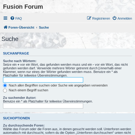
Fusion Forum
FAQ
Registrieren
Anmelden
Foren-Übersicht
Suche
Suche
SUCHANFRAGE
Suche nach Wörtern:
Setze ein
+
vor ein Wort, das gefunden werden muss und ein
-
vor ein Wort, das nicht
gefunden werden darf. Verwende mehrere Wörter getrennt durch
|
innerhalb einer
Klammer, wenn nur eines der Wörter gefunden werden muss. Benutze ein * als
Platzhalter für teilweise Übereinstimmungen.
Nach allen Begriffen suchen oder Suche wie angegeben verwenden
Nach einem Begriff suchen
Zu suchender Autor:
Benutze ein * als Platzhalter für teilweise Übereinstimmungen.
SUCHOPTIONEN
Zu durchsuchende Foren:
Wähle das Forum oder die Foren aus, in denen gesucht werden soll. Unterforen werden
automatisch mit durchsucht, sofern du die Option „Unterforen durchsuchen“ unten nicht