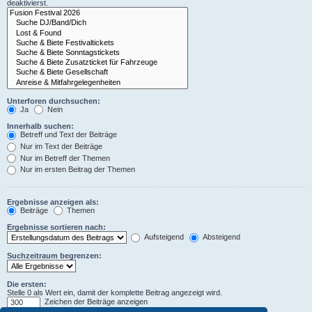
deaktivierst.
Unterforen durchsuchen:
Ja
Nein
Innerhalb suchen:
Betreff und Text der Beiträge
Nur im Text der Beiträge
Nur im Betreff der Themen
Nur im ersten Beitrag der Themen
Ergebnisse anzeigen als:
Beiträge
Themen
Ergebnisse sortieren nach:
Aufsteigend
Absteigend
Suchzeitraum begrenzen:
Die ersten:
Stelle 0 als Wert ein, damit der komplette Beitrag angezeigt wird.
Zeichen der Beiträge anzeigen