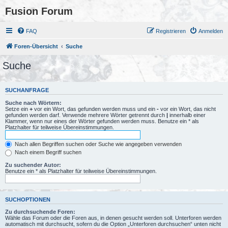
Fusion Forum
FAQ
Registrieren
Anmelden
Foren-Übersicht
Suche
Suche
SUCHANFRAGE
Suche nach Wörtern:
Setze ein
+
vor ein Wort, das gefunden werden muss und ein
-
vor ein Wort, das nicht
gefunden werden darf. Verwende mehrere Wörter getrennt durch
|
innerhalb einer
Klammer, wenn nur eines der Wörter gefunden werden muss. Benutze ein * als
Platzhalter für teilweise Übereinstimmungen.
Nach allen Begriffen suchen oder Suche wie angegeben verwenden
Nach einem Begriff suchen
Zu suchender Autor:
Benutze ein * als Platzhalter für teilweise Übereinstimmungen.
SUCHOPTIONEN
Zu durchsuchende Foren:
Wähle das Forum oder die Foren aus, in denen gesucht werden soll. Unterforen werden
automatisch mit durchsucht, sofern du die Option „Unterforen durchsuchen“ unten nicht