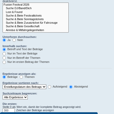
deaktivierst.
Unterforen durchsuchen:
Ja
Nein
Innerhalb suchen:
Betreff und Text der Beiträge
Nur im Text der Beiträge
Nur im Betreff der Themen
Nur im ersten Beitrag der Themen
Ergebnisse anzeigen als:
Beiträge
Themen
Ergebnisse sortieren nach:
Aufsteigend
Absteigend
Suchzeitraum begrenzen:
Die ersten:
Stelle 0 als Wert ein, damit der komplette Beitrag angezeigt wird.
Zeichen der Beiträge anzeigen