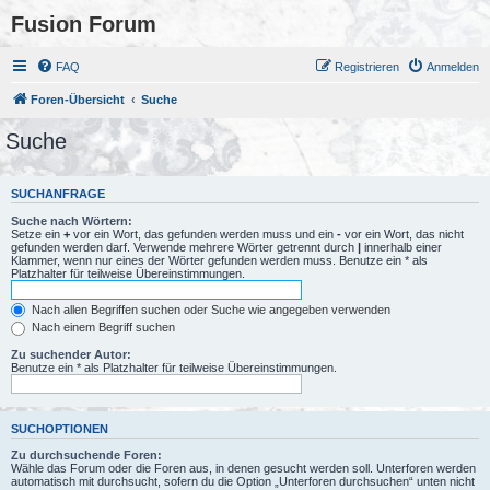
Fusion Forum
FAQ
Registrieren
Anmelden
Foren-Übersicht
Suche
Suche
SUCHANFRAGE
Suche nach Wörtern:
Setze ein
+
vor ein Wort, das gefunden werden muss und ein
-
vor ein Wort, das nicht
gefunden werden darf. Verwende mehrere Wörter getrennt durch
|
innerhalb einer
Klammer, wenn nur eines der Wörter gefunden werden muss. Benutze ein * als
Platzhalter für teilweise Übereinstimmungen.
Nach allen Begriffen suchen oder Suche wie angegeben verwenden
Nach einem Begriff suchen
Zu suchender Autor:
Benutze ein * als Platzhalter für teilweise Übereinstimmungen.
SUCHOPTIONEN
Zu durchsuchende Foren:
Wähle das Forum oder die Foren aus, in denen gesucht werden soll. Unterforen werden
automatisch mit durchsucht, sofern du die Option „Unterforen durchsuchen“ unten nicht