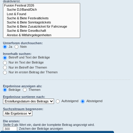
deaktivierst.
Unterforen durchsuchen:
Ja
Nein
Innerhalb suchen:
Betreff und Text der Beiträge
Nur im Text der Beiträge
Nur im Betreff der Themen
Nur im ersten Beitrag der Themen
Ergebnisse anzeigen als:
Beiträge
Themen
Ergebnisse sortieren nach:
Aufsteigend
Absteigend
Suchzeitraum begrenzen:
Die ersten:
Stelle 0 als Wert ein, damit der komplette Beitrag angezeigt wird.
Zeichen der Beiträge anzeigen