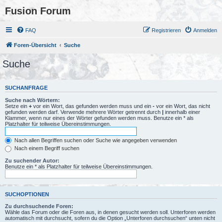
Fusion Forum
FAQ
Registrieren
Anmelden
Foren-Übersicht
Suche
Suche
SUCHANFRAGE
Suche nach Wörtern:
Setze ein
+
vor ein Wort, das gefunden werden muss und ein
-
vor ein Wort, das nicht
gefunden werden darf. Verwende mehrere Wörter getrennt durch
|
innerhalb einer
Klammer, wenn nur eines der Wörter gefunden werden muss. Benutze ein * als
Platzhalter für teilweise Übereinstimmungen.
Nach allen Begriffen suchen oder Suche wie angegeben verwenden
Nach einem Begriff suchen
Zu suchender Autor:
Benutze ein * als Platzhalter für teilweise Übereinstimmungen.
SUCHOPTIONEN
Zu durchsuchende Foren:
Wähle das Forum oder die Foren aus, in denen gesucht werden soll. Unterforen werden
automatisch mit durchsucht, sofern du die Option „Unterforen durchsuchen“ unten nicht