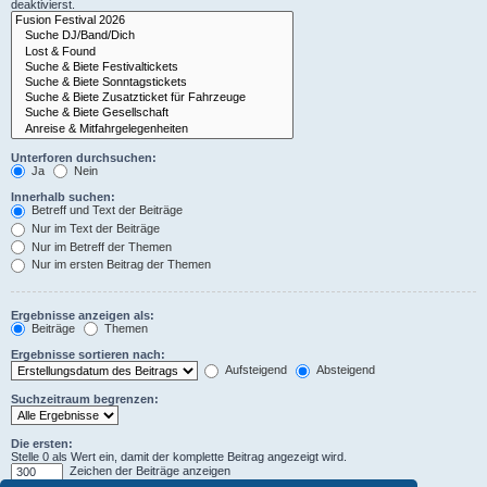
deaktivierst.
Unterforen durchsuchen:
Ja
Nein
Innerhalb suchen:
Betreff und Text der Beiträge
Nur im Text der Beiträge
Nur im Betreff der Themen
Nur im ersten Beitrag der Themen
Ergebnisse anzeigen als:
Beiträge
Themen
Ergebnisse sortieren nach:
Aufsteigend
Absteigend
Suchzeitraum begrenzen:
Die ersten:
Stelle 0 als Wert ein, damit der komplette Beitrag angezeigt wird.
Zeichen der Beiträge anzeigen