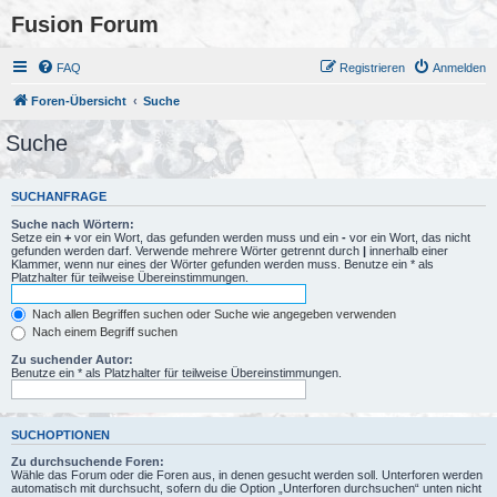
Fusion Forum
FAQ
Registrieren
Anmelden
Foren-Übersicht
Suche
Suche
SUCHANFRAGE
Suche nach Wörtern:
Setze ein
+
vor ein Wort, das gefunden werden muss und ein
-
vor ein Wort, das nicht
gefunden werden darf. Verwende mehrere Wörter getrennt durch
|
innerhalb einer
Klammer, wenn nur eines der Wörter gefunden werden muss. Benutze ein * als
Platzhalter für teilweise Übereinstimmungen.
Nach allen Begriffen suchen oder Suche wie angegeben verwenden
Nach einem Begriff suchen
Zu suchender Autor:
Benutze ein * als Platzhalter für teilweise Übereinstimmungen.
SUCHOPTIONEN
Zu durchsuchende Foren:
Wähle das Forum oder die Foren aus, in denen gesucht werden soll. Unterforen werden
automatisch mit durchsucht, sofern du die Option „Unterforen durchsuchen“ unten nicht