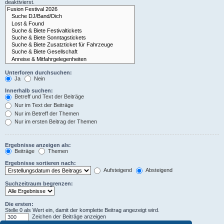
deaktivierst.
Unterforen durchsuchen:
Ja
Nein
Innerhalb suchen:
Betreff und Text der Beiträge
Nur im Text der Beiträge
Nur im Betreff der Themen
Nur im ersten Beitrag der Themen
Ergebnisse anzeigen als:
Beiträge
Themen
Ergebnisse sortieren nach:
Aufsteigend
Absteigend
Suchzeitraum begrenzen:
Die ersten:
Stelle 0 als Wert ein, damit der komplette Beitrag angezeigt wird.
Zeichen der Beiträge anzeigen