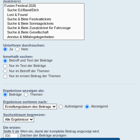
deaktivierst.
Unterforen durchsuchen:
Ja
Nein
Innerhalb suchen:
Betreff und Text der Beiträge
Nur im Text der Beiträge
Nur im Betreff der Themen
Nur im ersten Beitrag der Themen
Ergebnisse anzeigen als:
Beiträge
Themen
Ergebnisse sortieren nach:
Aufsteigend
Absteigend
Suchzeitraum begrenzen:
Die ersten:
Stelle 0 als Wert ein, damit der komplette Beitrag angezeigt wird.
Zeichen der Beiträge anzeigen