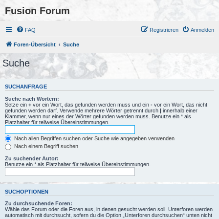
Fusion Forum
FAQ
Registrieren
Anmelden
Foren-Übersicht
Suche
Suche
SUCHANFRAGE
Suche nach Wörtern:
Setze ein
+
vor ein Wort, das gefunden werden muss und ein
-
vor ein Wort, das nicht
gefunden werden darf. Verwende mehrere Wörter getrennt durch
|
innerhalb einer
Klammer, wenn nur eines der Wörter gefunden werden muss. Benutze ein * als
Platzhalter für teilweise Übereinstimmungen.
Nach allen Begriffen suchen oder Suche wie angegeben verwenden
Nach einem Begriff suchen
Zu suchender Autor:
Benutze ein * als Platzhalter für teilweise Übereinstimmungen.
SUCHOPTIONEN
Zu durchsuchende Foren:
Wähle das Forum oder die Foren aus, in denen gesucht werden soll. Unterforen werden
automatisch mit durchsucht, sofern du die Option „Unterforen durchsuchen“ unten nicht