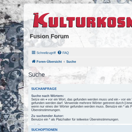
Fusion Forum
Schnellzugriff
FAQ
Foren-Übersicht
Suche
Suche
SUCHANFRAGE
Suche nach Wörtern:
Setze ein
+
vor ein Wort, das gefunden werden muss und ein
-
vor ein 
gefunden werden darf. Verwende mehrere Wörter getrennt durch
|
inne
wenn nur eines der Wörter gefunden werden muss. Benutze ein * als Pla
Übereinstimmungen.
Zu suchender Autor:
Benutze ein * als Platzhalter für teilweise Übereinstimmungen.
SUCHOPTIONEN