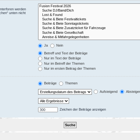
Unterforen werden
chen“ unten nicht
Ja
Nein
Betreff und Text der Beiträge
Nur im Text der Beiträge
Nur im Betreff der Themen
Nur im ersten Beitrag der Themen
Beiträge
Themen
Aufsteigend
Absteige
Zeichen der Beiträge anzeigen