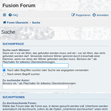
Fusion Forum
FAQ
Registrieren
Anmelden
Foren-Übersicht
Suche
Suche
SUCHANFRAGE
Suche nach Wörtern:
Setze ein
+
vor ein Wort, das gefunden werden muss und ein
-
vor ein Wort, das nicht
gefunden werden darf. Verwende mehrere Wörter getrennt durch
|
innerhalb einer
Klammer, wenn nur eines der Wörter gefunden werden muss. Benutze ein * als
Platzhalter für teilweise Übereinstimmungen.
Nach allen Begriffen suchen oder Suche wie angegeben verwenden
Nach einem Begriff suchen
Zu suchender Autor:
Benutze ein * als Platzhalter für teilweise Übereinstimmungen.
SUCHOPTIONEN
Zu durchsuchende Foren:
Wähle das Forum oder die Foren aus, in denen gesucht werden soll. Unterforen werden
automatisch mit durchsucht, sofern du die Option „Unterforen durchsuchen“ unten nicht