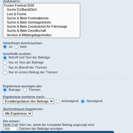
deaktivierst.
Unterforen durchsuchen:
Ja
Nein
Innerhalb suchen:
Betreff und Text der Beiträge
Nur im Text der Beiträge
Nur im Betreff der Themen
Nur im ersten Beitrag der Themen
Ergebnisse anzeigen als:
Beiträge
Themen
Ergebnisse sortieren nach:
Aufsteigend
Absteigend
Suchzeitraum begrenzen:
Die ersten:
Stelle 0 als Wert ein, damit der komplette Beitrag angezeigt wird.
Zeichen der Beiträge anzeigen