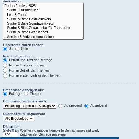
deaktivierst.
Unterforen durchsuchen:
Ja
Nein
Innerhalb suchen:
Betreff und Text der Beiträge
Nur im Text der Beiträge
Nur im Betreff der Themen
Nur im ersten Beitrag der Themen
Ergebnisse anzeigen als:
Beiträge
Themen
Ergebnisse sortieren nach:
Aufsteigend
Absteigend
Suchzeitraum begrenzen:
Die ersten:
Stelle 0 als Wert ein, damit der komplette Beitrag angezeigt wird.
Zeichen der Beiträge anzeigen