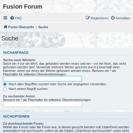
Fusion Forum
FAQ
Registrieren
Anmelden
Foren-Übersicht
Suche
Suche
SUCHANFRAGE
Suche nach Wörtern:
Setze ein
+
vor ein Wort, das gefunden werden muss und ein
-
vor ein Wort, das nicht
gefunden werden darf. Verwende mehrere Wörter getrennt durch
|
innerhalb einer
Klammer, wenn nur eines der Wörter gefunden werden muss. Benutze ein * als
Platzhalter für teilweise Übereinstimmungen.
Nach allen Begriffen suchen oder Suche wie angegeben verwenden
Nach einem Begriff suchen
Zu suchender Autor:
Benutze ein * als Platzhalter für teilweise Übereinstimmungen.
SUCHOPTIONEN
Zu durchsuchende Foren:
Wähle das Forum oder die Foren aus, in denen gesucht werden soll. Unterforen werden
automatisch mit durchsucht, sofern du die Option „Unterforen durchsuchen“ unten nicht