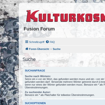
Fusion Forum
Schnellzugriff
FAQ
Foren-Übersicht
Suche
Suche
SUCHANFRAGE
Suche nach Wörtern:
Setze ein
+
vor ein Wort, das gefunden werden muss und ein
-
vor ein 
gefunden werden darf. Verwende mehrere Wörter getrennt durch
|
inne
wenn nur eines der Wörter gefunden werden muss. Benutze ein * als Pla
Übereinstimmungen.
Zu suchender Autor:
Benutze ein * als Platzhalter für teilweise Übereinstimmungen.
SUCHOPTIONEN