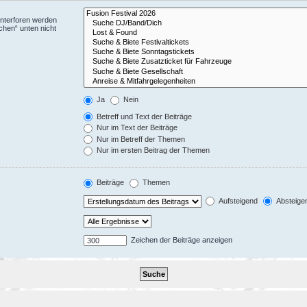
Unterforen werden
chen“ unten nicht
Ja
Nein
Betreff und Text der Beiträge
Nur im Text der Beiträge
Nur im Betreff der Themen
Nur im ersten Beitrag der Themen
Beiträge
Themen
Aufsteigend
Absteige
Zeichen der Beiträge anzeigen