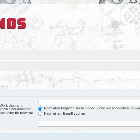
Wort, das nicht
Nach allen Begriffen suchen oder Suche wie angegeben verwe
rhalb einer Klammer,
tzhalter für teilweise
Nach einem Begriff suchen